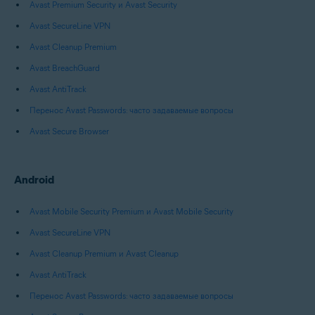
Avast Premium Security и Avast Security
Avast SecureLine VPN
Avast Cleanup Premium
Avast BreachGuard
Avast AntiTrack
Перенос Avast Passwords: часто задаваемые вопросы
Avast Secure Browser
Android
Avast Mobile Security Premium и Avast Mobile Security
Avast SecureLine VPN
Avast Cleanup Premium и Avast Cleanup
Avast AntiTrack
Перенос Avast Passwords: часто задаваемые вопросы