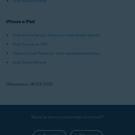
Avast Secure Browser
iPhone и iPad
Avast Mobile Security Premium и Avast Mobile Security
Avast SecureLine VPN
Перенос Avast Passwords: часто задаваемые вопросы
Avast Secure Browser
Обновлено: 06/03/2025
Была ли эта статья для вас полезной?