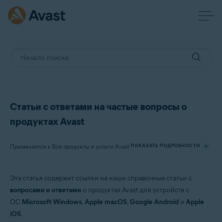
Статьи с ответами на частые вопросы о
продуктах Avast
Применяется к Все продукты и услуги Avast
ПОКАЗАТЬ ПОДРОБНОСТИ
Эта статья содержит ссылки на наши справочные статьи с
Продукты:
вопросами и ответами
о продуктах Avast для устройств с
Все продукты и услуги Avast
ОС
Microsoft Windows
,
Apple macOS
,
Google Android
и
Apple
iOS
.
Операционные системы: