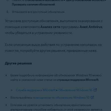
Проверить наличие обновлений
.
Установите все доступные обновления.
Установив доступные обновления, выполните сканирование с
помощью компонента
Анализ сети
программы
Avast Antivirus
,
чтобы убедиться в устранении уязвимости.
Если описанные выше действия по устранению неполадок не
помогли, попробуйте другие решения, приведенные ниже.
Другие решения
Более подробную информацию об обновлении Windows 10 можно
найти в указанной ниже статье на
странице поддержки Microsoft
.
Служба поддержки Microsoft ▸ Обновление Windows 10
Воспользуйтесь
помощником по обновлению Windows 10
.
Если вам не удается установить обновление, единственным
альтернативным способом избавиться от этой уязвимости является