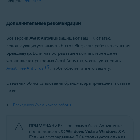
разделе
Решение
.
Дополнительные рекомендации
Все версии
Avast Antivirus
защищают ваш ПК от атак,
использующих уязвимость EternalBlue, если работает функция
Брандмауэр
. Если на пострадавшем компьютере еще не
установлена программа Avast Antivirus, можно установить
Avast Free Antivirus
, чтобы обеспечить его защиту.
Сведения об использовании брандмауэра приведены в статье
ниже.
Брандмауэр Avast: начало работы
ПРИМЕЧАНИЕ:
Программа Avast Antivirus не
поддерживает ОС
Windows Vista
и
Windows XP
.
Если на пострадавшем ПК используется одна из