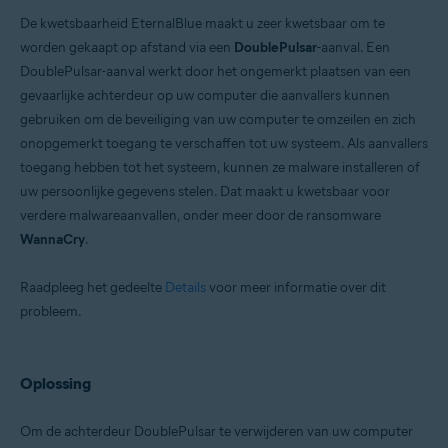
De kwetsbaarheid EternalBlue maakt u zeer kwetsbaar om te
worden gekaapt op afstand via een
DoublePulsar
-aanval. Een
DoublePulsar-aanval werkt door het ongemerkt plaatsen van een
gevaarlijke achterdeur op uw computer die aanvallers kunnen
gebruiken om de beveiliging van uw computer te omzeilen en zich
onopgemerkt toegang te verschaffen tot uw systeem. Als aanvallers
toegang hebben tot het systeem, kunnen ze malware installeren of
uw persoonlijke gegevens stelen. Dat maakt u kwetsbaar voor
verdere malwareaanvallen, onder meer door de ransomware
WannaCry
.
Raadpleeg het gedeelte
Details
voor meer informatie over dit
probleem.
Oplossing
Om de achterdeur DoublePulsar te verwijderen van uw computer