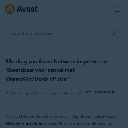
Melding van Avast Netwerk inspecteren:
‘Kwetsbaar voor aanval met
WannaCry/DoublePulsar’
Van toepassing op Avast Premium Security voor Windows, Avast Free Antivirus voor Windows
DETAILS WEERGEVEN
Producten:
In dit artikel wordt beschreven hoe u het probleem oplost waarbij
Avast Premium Security 22.x voor Windows
Netwerk inspecteren
in Avast Antivirus de volgende melding
Avast Free Antivirus 22.x voor Windows