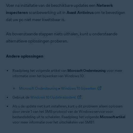
Voer na installatie van de beschikbare updates een
Netwerk
inspecteren
scanbewerking uit in
Avast Antivirus
om te bevestigen
dat uw pc niet meer kwetsbaar is.
Als bovenstaande stappen niets uithalen, kunt u onderstaande
alternatieve oplossingen proberen.
Andere oplossingen
Raadpleeg het volgende artikel van
Microsoft Ondersteuning
voor meer
informatie over het bijwerken van Windows 10:
Microsoft Ondersteuning ▸ Windows 10 bijwerken
Gebruik de
Windows 10 Update-assistent
.
Als u de update niet kunt installeren, kunt u dit probleem alleen oplossen
door versie 1 van het SMB-protocol van de Windows-service voor
bestandsdeling uit te schakelen. Raadpleeg het volgende
Microsoft-artikel
voor meer informatie over het uitschakelen van SMB1: