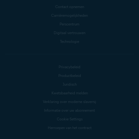
Contact opnemen
Carrièremogelijkheden
Perscentrum
Digitaal vertrouwen
Technologie
Privacybeleid
Productbeleid
Juridisch
Kwetsbaarheid melden
Verklaring over moderne slavernij
Informatie over uw abonnement
Cookie Settings
Herroepen van het contract