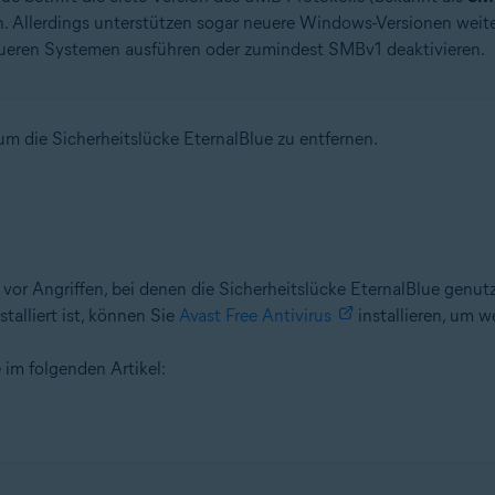
en. Allerdings unterstützen sogar neuere Windows-Versionen weit
ueren Systemen ausführen oder zumindest SMBv1 deaktivieren.
 um die Sicherheitslücke EternalBlue zu entfernen.
vor Angriffen, bei denen die Sicherheitslücke EternalBlue genutz
talliert ist, können Sie
Avast Free Antivirus
installieren, um w
 im folgenden Artikel: