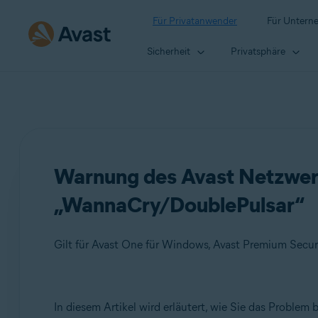
Für Privatanwender
Für Untern
Sicherheit
Privatsphäre
Warnung des Avast Netzwerk-
„WannaCry/DoublePulsar“
Gilt für Avast One für Windows, Avast Premium Secur
Produkte:
In diesem Artikel wird erläutert, wie Sie das Proble