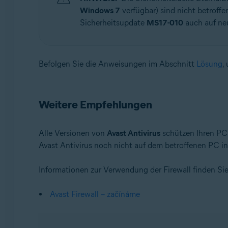
Windows 7
verfügbar) sind nicht betroff
Sicherheitsupdate
MS17-010
auch auf ne
Befolgen Sie die Anweisungen im Abschnitt
Lösung
,
Weitere Empfehlungen
Alle Versionen von
Avast Antivirus
schützen Ihren PC 
Avast Antivirus noch nicht auf dem betroffenen PC ins
Informationen zur Verwendung der Firewall finden Sie
Avast Firewall – začínáme