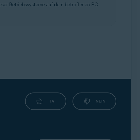
ieser Betriebssysteme auf dem betroffenen PC
JA
NEIN