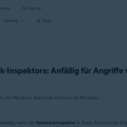
ehmen
Für Partner
Leistung
Shop
Inspektors: Anfällig für Angriffe
ity für Windows, Avast Free Antivirus für Windows
m beheben, wenn der
Netzwerk-Inspektor
in Avast Antivirus die fo