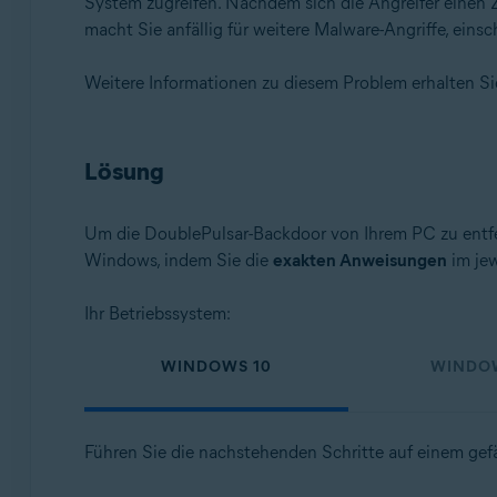
System zugreifen. Nachdem sich die Angreifer einen 
macht Sie anfällig für weitere Malware-Angriffe, einsc
Weitere Informationen zu diesem Problem erhalten S
Lösung
Um die DoublePulsar-Backdoor von Ihrem PC zu entfer
Windows, indem Sie die
exakten Anweisungen
im jew
Ihr Betriebssystem:
WINDOWS 10
WINDO
Führen Sie die nachstehenden Schritte auf einem ge