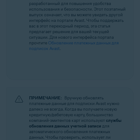
разработанный для повышения удобства
Все поддерживаемые операционные системы
использования и безопасности. Этот поэтапный
выпуск означает, что вы можете увидеть другой
интерфейс на портале Avast. Чтобы поддержать
вас в этот переходный период, эта статья
предлагает решение для вашей текущей
ситуации. Для нового интерфейса портала
прочтите
Обновление платежных данных для
подписок Avast
.
ПРИМЕЧАНИЕ:
Вручную обновлять
платежные данные для подписки Avast нужно
далеко не всегда. Когда вы получаете новую
кредитную/дебетовую карту, большинство
компаний-эмитентов карт используют
службы
обновления данных учетной записи
для
автоматического обновления платежных
данных. Чтобы проверить, использует ли