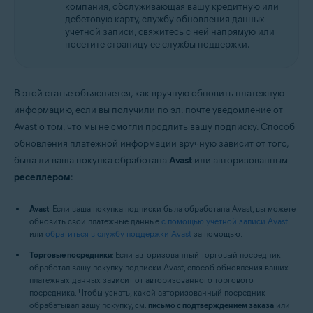
компания, обслуживающая вашу кредитную или
дебетовую карту, службу обновления данных
учетной записи, свяжитесь с ней напрямую или
посетите страницу ее службы поддержки.
В этой статье объясняется, как вручную обновить платежную
информацию, если вы получили по эл. почте уведомление от
Avast о том, что мы не смогли продлить вашу подписку. Способ
обновления платежной информации вручную зависит от того,
была ли ваша покупка обработана
Avast
или авторизованным
реселлером
:
Avast
: Если ваша покупка подписки была обработана Avast, вы можете
обновить свои платежные данные
с помощью учетной записи Avast
или
обратиться в службу поддержки Avast
за помощью.
Торговые посредники
: Если авторизованный торговый посредник
обработал вашу покупку подписки Avast, способ обновления ваших
платежных данных зависит от авторизованного торгового
посредника. Чтобы узнать, какой авторизованный посредник
обрабатывал вашу покупку, см.
письмо с подтверждением заказа
или