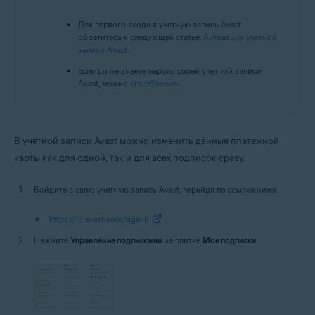
Для первого входа в учетную запись Avast
обратитесь к следующей статье:
Активация учетной
записи Avast
.
Если вы не знаете пароль своей учетной записи
Avast, можно
его сбросить
.
В учетной записи Avast можно изменить данные платежной
карты как для одной, так и для всех подписок сразу.
Войдите в свою учетную запись Avast, перейдя по ссылке ниже.
https://id.avast.com/sign-in
Нажмите
Управление подписками
на плитке
Мои подписки
.