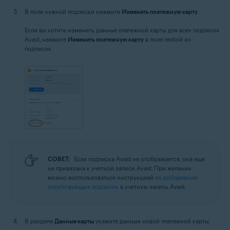
В поле нужной подписки нажмите
Изменить платежную карту
.
Если вы хотите изменить данные платежной карты для всех подписок
Avast, нажмите
Изменить платежную карту
в поле любой из
подписок.
СОВЕТ:
Если подписка Avast не отображается, она еще
не привязана к учетной записи Avast. При желании
можно воспользоваться инструкцией
по добавлению
отсутствующих подписок
в учетную запись Avast.
В разделе
Данные карты
укажите данные новой платежной карты.