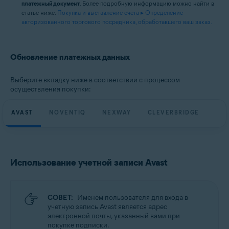
платежный документ
. Более подробную информацию можно найти в
статье ниже.
Покупка и выставление счета ▸ Определение
авторизованного торгового посредника, обработавшего ваш заказ.
Обновление платежных данных
Выберите вкладку ниже в соответствии с процессом
осуществления покупки:
AVAST
NOVENTIQ
NEXWAY
CLEVERBRIDGE
Использование учетной записи Avast
СОВЕТ:
Именем пользователя для входа в
учетную запись Avast является адрес
электронной почты, указанный вами при
покупке подписки.