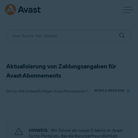
Aktualisierung von Zahlungsangaben für
Avast-Abonnements
Gilt für Alle kostenpflichtigen Avast-Abonnements für Privatanwender
DETAILS ANZEIGEN
Produkte:
Alle kostenpflichtigen Avast-Abonnements für Privatanwender
HINWEIS:
Wir führen ein neues Erlebnis im Avast-
Betriebssysteme:
Konto-Portal ein, das die Benutzerfreundlichkeit