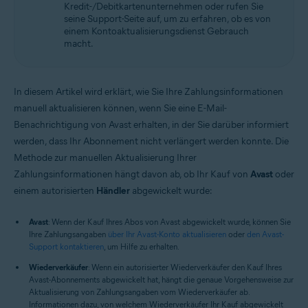
Kredit-/Debitkartenunternehmen oder rufen Sie
seine Support-Seite auf, um zu erfahren, ob es von
einem Kontoaktualisierungsdienst Gebrauch
macht.
In diesem Artikel wird erklärt, wie Sie Ihre Zahlungsinformationen
manuell aktualisieren können, wenn Sie eine E-Mail-
Benachrichtigung von Avast erhalten, in der Sie darüber informiert
werden, dass Ihr Abonnement nicht verlängert werden konnte. Die
Methode zur manuellen Aktualisierung Ihrer
Zahlungsinformationen hängt davon ab, ob Ihr Kauf von
Avast
oder
einem autorisierten
Händler
abgewickelt wurde:
Avast
: Wenn der Kauf Ihres Abos von Avast abgewickelt wurde, können Sie
Ihre Zahlungsangaben
über Ihr Avast-Konto aktualisieren
oder
den Avast-
Support kontaktieren
, um Hilfe zu erhalten.
Wiederverkäufer
: Wenn ein autorisierter Wiederverkäufer den Kauf Ihres
Avast-Abonnements abgewickelt hat, hängt die genaue Vorgehensweise zur
Aktualisierung von Zahlungsangaben vom Wiederverkäufer ab.
Informationen dazu, von welchem Wiederverkäufer Ihr Kauf abgewickelt