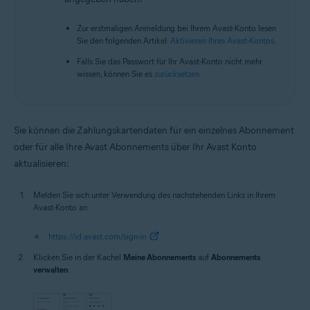
Zur erstmaligen Anmeldung bei Ihrem Avast-Konto lesen
Sie den folgenden Artikel:
Aktivieren Ihres Avast-Kontos
.
Falls Sie das Passwort für Ihr Avast-Konto nicht mehr
wissen, können Sie es
zurücksetzen
.
Sie können die Zahlungskartendaten für ein einzelnes Abonnement
oder für alle Ihre Avast Abonnements über Ihr Avast Konto
aktualisieren:
Melden Sie sich unter Verwendung des nachstehenden Links in Ihrem
Avast-Konto an:
https://id.avast.com/sign-in
Klicken Sie in der Kachel
Meine Abonnements
auf
Abonnements
verwalten
.