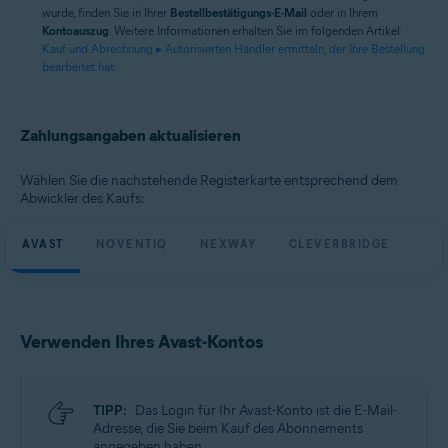
wurde, finden Sie in Ihrer
Bestellbestätigungs-E-Mail
oder in Ihrem
Kontoauszug
. Weitere Informationen erhalten Sie im folgenden Artikel:
Kauf und Abrechnung ▸ Autorisierten Händler ermitteln, der Ihre Bestellung
bearbeitet hat
.
Zahlungsangaben aktualisieren
Wählen Sie die nachstehende Registerkarte entsprechend dem
Abwickler des Kaufs:
AVAST
NOVENTIQ
NEXWAY
CLEVERBRIDGE
Verwenden Ihres Avast-Kontos
TIPP:
Das Login für Ihr Avast-Konto ist die E-Mail-
Adresse, die Sie beim Kauf des Abonnements
angegeben haben.