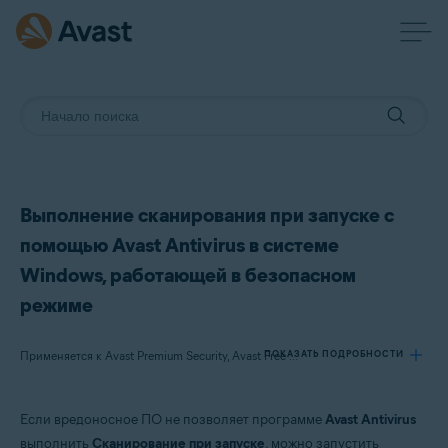
Выполнение сканирования при запуске с
помощью Avast Antivirus в системе
Windows, работающей в безопасном
режиме
ПОКАЗАТЬ ПОДРОБНОСТИ
Применяется к Avast Premium Security, Avast Free Antivirus
Если вредоносное ПО не позволяет программе
Avast Antivirus
Продукты:
выполнить
Сканирование при запуске
, можно запустить