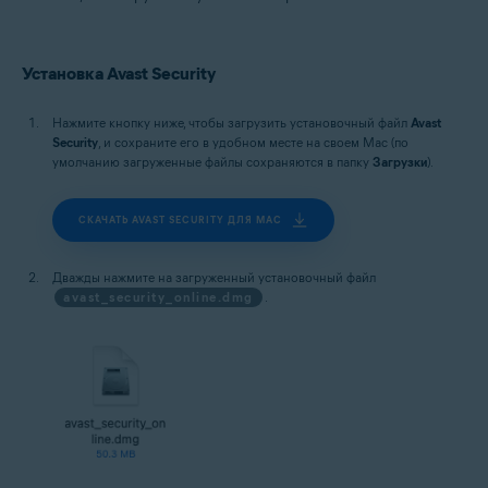
Установка Avast Security
Нажмите кнопку ниже, чтобы загрузить установочный файл
Avast
Security
, и сохраните его в удобном месте на своем Mac (по
умолчанию загруженные файлы сохраняются в папку
Загрузки
).
СКАЧАТЬ AVAST SECURITY ДЛЯ MAC
Дважды нажмите на загруженный установочный файл
avast_security_online.dmg
.