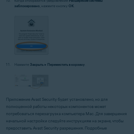
Когда отобразится уведомление
Расширение системы
заблокировано
, нажмите кнопку
OK
.
Нажмите
Закрыть
▸
Переместить в корзину
.
Приложение Avast Security будет установлено, но для
полноценной работы некоторых компонентов может
потребоваться перезагрузка компьютера Mac. Для завершения
начальной настройки следуйте инструкциям на экране, чтобы
предоставить Avast Security разрешения. Подробные