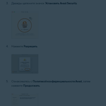
Дважды щелкните значок
Установить Avast Security
.
Нажмите
Разрешить
.
Ознакомьтесь с
Политикой конфиденциальности Avast
, затем
нажмите
Продолжить
.