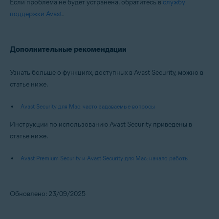
Если проблема не будет устранена, обратитесь в
службу
поддержки Avast
.
Дополнительные рекомендации
Узнать больше о функциях, доступных в Avast Security, можно в
статье ниже.
Avast Security для Mac: часто задаваемые вопросы
Инструкции по использованию Avast Security приведены в
статье ниже.
Avast Premium Security и Avast Security для Mac: начало работы
Обновлено: 23/09/2025