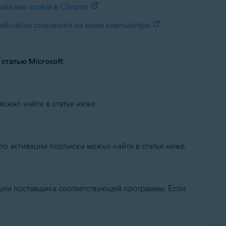
файлами cookie в Chrome
веб-сайты сохранили на моем компьютере
ю
статью Microsoft
.
ожно найти в статье ниже.
по активации подписки можно найти в статье ниже.
ации поставщика соответствующей программы. Если