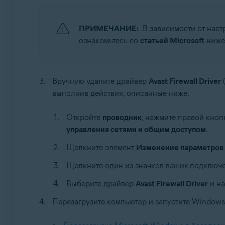
ПРИМЕЧАНИЕ:
В зависимости от нас
ознакомьтесь со
статьей Microsoft
ниже
Вручную удалите драйвер
Avast Firewall Driver
выполнив действия, описанные ниже.
Откройте
проводник
, нажмите правой кно
управления сетями и общим доступом
.
Щелкните элемент
Изменение параметров 
Щелкните один из значков ваших подключе
Выберите драйвер
Avast Firewall Driver
и н
Перезагрузите компьютер и запустите Windows