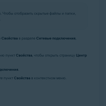
. Чтобы отобразить скрытые файлы и папки,
.
е
Свойства
в разделе
Сетевые подключения
,
еню пункт
Свойства
, чтобы открыть страницу
Центр
дключения
.
те пункт
Свойства
в контекстном меню.