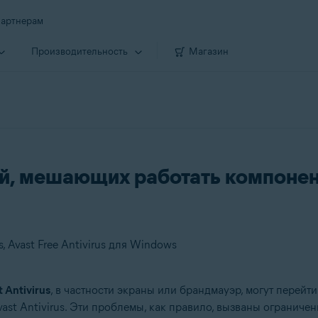
артнерам
Производи­тельность
Магазин
ей, мешающих работать компоне
 Avast Free Antivirus для Windows
t Antivirus
, в частности экраны или брандмауэр, могут перейт
ast Antivirus. Эти проблемы, как правило, вызваны огранич