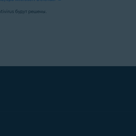
ivirus будут решены.