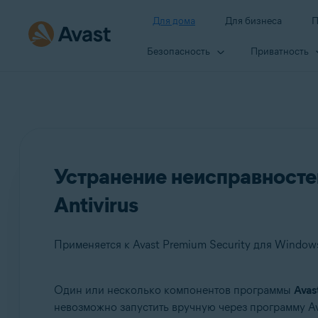
Для дома
Для бизнеса
П
Безопасность
Приватность
Устранение неисправност
Antivirus
Применяется к Avast Premium Security для Windows,
Один или несколько компонентов программы
Avas
Продукты:
невозможно запустить вручную через программу Av