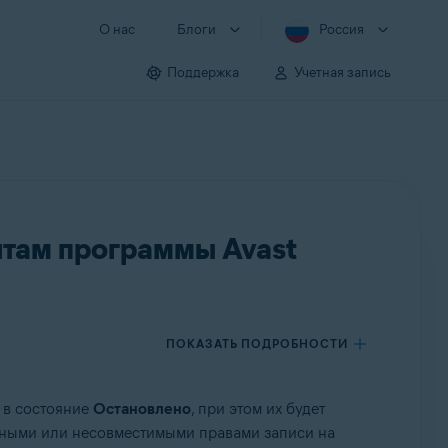
О нас
Блоги
Россия
Поддержка
Учетная запись
нтам программы Avast
ПОКАЗАТЬ ПОДРОБНОСТИ
и в состояние
Остановлено
, при этом их будет
енными или несовместимыми правами записи на