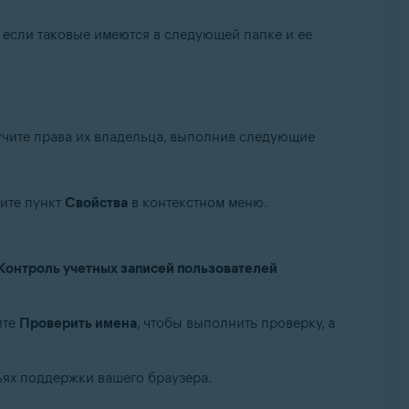
, если таковые имеются в следующей папке и ее
учите права их владельца, выполнив следующие
рите пункт
Свойства
в контекстном меню.
Контроль учетных записей пользователей
ите
Проверить имена
, чтобы выполнить проверку, а
ьях поддержки вашего браузера.