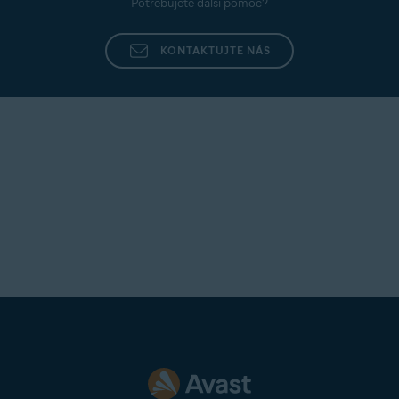
Potřebujete další pomoc?
KONTAKTUJTE NÁS