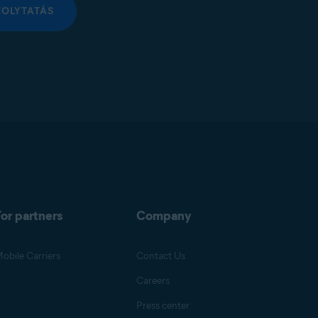
FOLYTATÁS
or partners
Company
obile Carriers
Contact Us
Careers
Press center