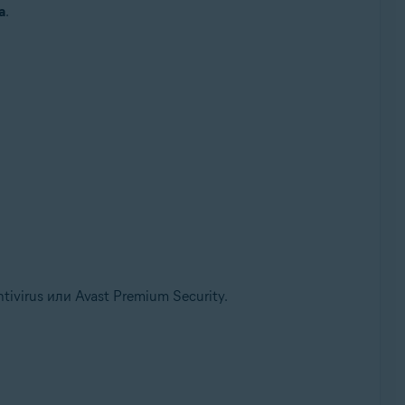
а
.
ivirus или Avast Premium Security.