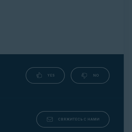
YES
NO
СВЯЖИТЕСЬ С НАМИ