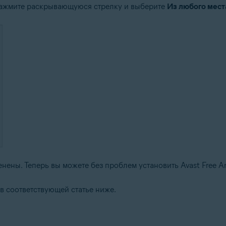
ажмите раскрывающуюся стрелку и выберите
Из любого мест
ены. Теперь вы можете без проблем установить Avast Free Ant
в соответствующей статье ниже.