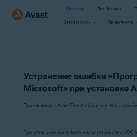
Для дома
Для бизнеса
П
Безопасность
Приватность
Устранение ошибки «Прогр
Microsoft» при установке Av
Применяется к Avast Free Antivirus для Windows, A
Продукты:
При установке Avast Antivirus на устройство с ОС