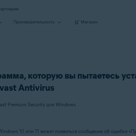
артнерам
Производи­тельность
Магазин
амма, которую вы пытаетесь уст
ast Antivirus
vast Premium Security для Windows
 Windows 10 или 11 может появиться сообщение об ошибке «Пр