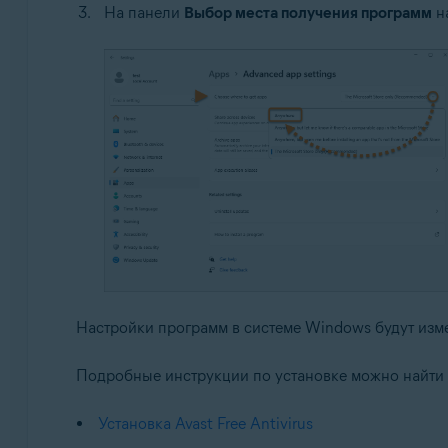
На панели
Выбор места получения программ
н
Настройки программ в системе Windows будут измен
Подробные инструкции по установке можно найти 
Установка Avast Free Antivirus