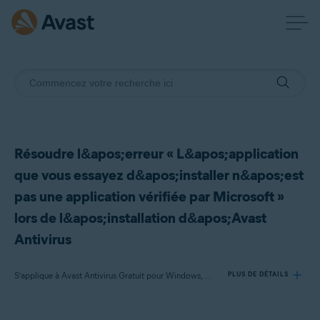
Résoudre l&apos;erreur « L&apos;application
que vous essayez d&apos;installer n&apos;est
pas une application vérifiée par Microsoft »
lors de l&apos;installation d&apos;Avast
Antivirus
S’applique à Avast Antivirus Gratuit pour Windows, Avast Premium Security pour Windows
PLUS DE DÉTAILS