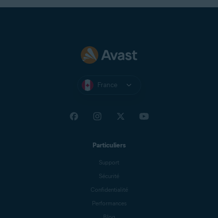
France
Particuliers
Support
Sécurité
Confidentialité
Performances
Blog