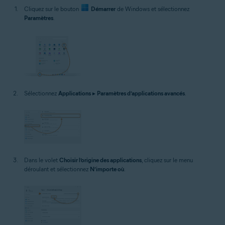
Cliquez sur le bouton
Démarrer
de Windows et sélectionnez
Paramètres
.
Sélectionnez
Applications
▸
Paramètres d’applications avancés
.
Dans le volet
Choisir l’origine des applications
, cliquez sur le menu
déroulant et sélectionnez
N’importe où
.