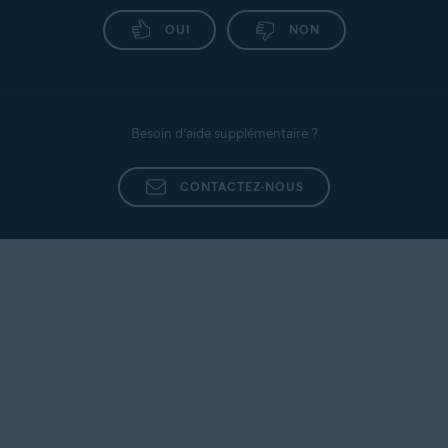
OUI
NON
Besoin d’aide supplémentaire ?
CONTACTEZ-NOUS