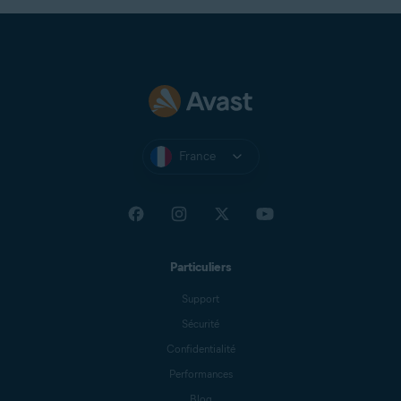
France
Particuliers
Support
Sécurité
Confidentialité
Performances
Blog