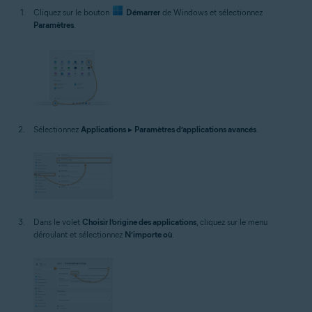
Cliquez sur le bouton
Démarrer
de Windows et sélectionnez
Paramètres
.
Sélectionnez
Applications
▸
Paramètres d’applications avancés
.
Dans le volet
Choisir l’origine des applications
, cliquez sur le menu
déroulant et sélectionnez
N’importe où
.