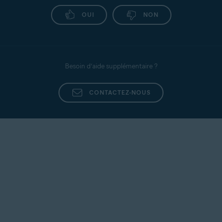
OUI
NON
Besoin d’aide supplémentaire ?
CONTACTEZ-NOUS