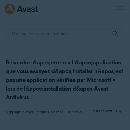
Résoudre l&apos;erreur « L&apos;application
que vous essayez d&apos;installer n&apos;est
pas une application vérifiée par Microsoft »
lors de l&apos;installation d&apos;Avast
Antivirus
S’applique à Avast Antivirus Gratuit pour Windows, Avast Premium Security pour Windows
PLUS DE DÉTAILS