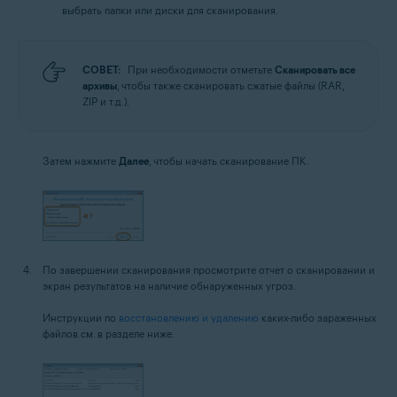
выбрать папки или диски для сканирования.
СОВЕТ:
При необходимости отметьте
Сканировать все
архивы
, чтобы также сканировать сжатые файлы (RAR,
ZIP и т.д.).
Затем нажмите
Далее
, чтобы начать сканирование ПК.
По завершении сканирования просмотрите отчет о сканировании и
экран результатов на наличие обнаруженных угроз.
Инструкции по
восстановлению и удалению
каких-либо зараженных
файлов см. в разделе ниже.