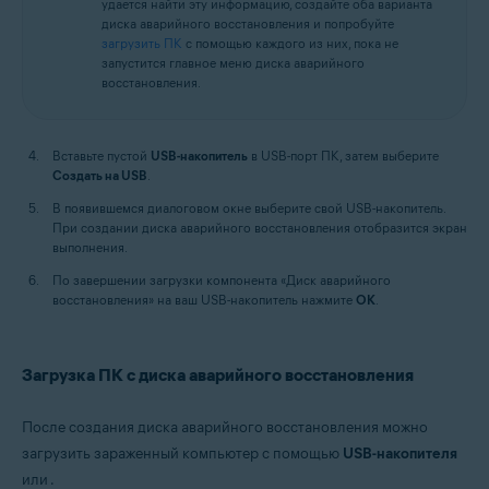
удается найти эту информацию, создайте оба варианта
диска аварийного восстановления и попробуйте
загрузить ПК
с помощью каждого из них, пока не
запустится главное меню диска аварийного
восстановления.
Вставьте пустой
USB-накопитель
в USB-порт ПК, затем выберите
Создать на USB
.
В появившемся диалоговом окне выберите свой USB-накопитель.
При создании диска аварийного восстановления отобразится экран
выполнения.
По завершении загрузки компонента «Диск аварийного
восстановления» на ваш USB-накопитель нажмите
OК
.
Загрузка ПК с диска аварийного восстановления
После создания диска аварийного восстановления можно
загрузить зараженный компьютер с помощью
USB-накопителя
или
.