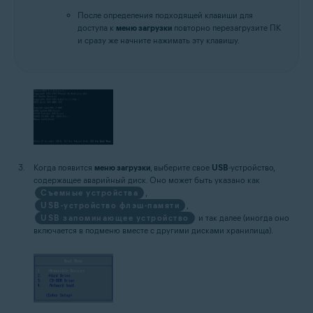
После определения подходящей клавиши для
доступа к
меню загрузки
повторно перезагрузите ПК
и сразу же начните нажимать эту клавишу.
Когда появится
меню загрузки
, выберите свое
USB
-устройство,
содержащее аварийный диск. Оно может быть указано как
Съемные устройства
,
USB-устройство флэш-памяти
,
USB запоминающее устройство
и так далее (иногда оно
включается в подменю вместе с другими дисками хранилища).