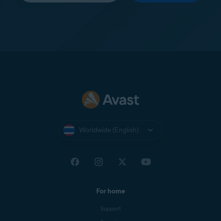
Worldwide (English)
For home
Support