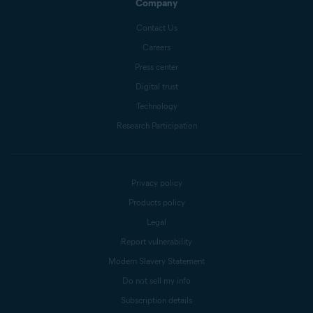
Company
Contact Us
Careers
Press center
Digital trust
Technology
Research Participation
Privacy policy
Products policy
Legal
Report vulnerability
Modern Slavery Statement
Do not sell my info
Subscription details