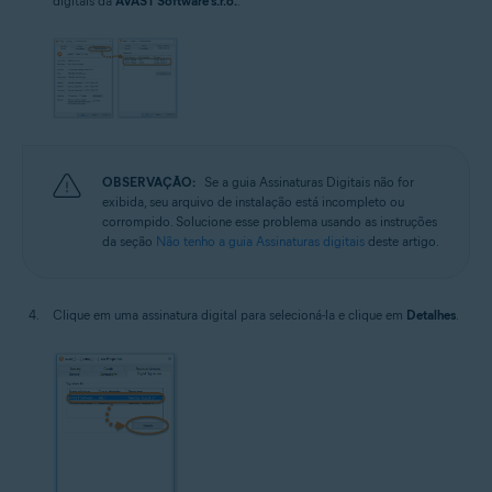
digitais da
AVAST Software s.r.o.
.
OBSERVAÇÃO:
Se a guia Assinaturas Digitais não for
exibida, seu arquivo de instalação está incompleto ou
corrompido. Solucione esse problema usando as instruções
da seção
Não tenho a guia Assinaturas digitais
deste artigo.
Clique em uma assinatura digital para selecioná-la e clique em
Detalhes
.