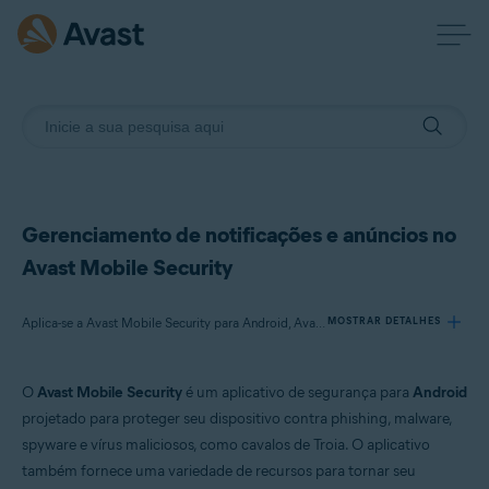
Gerenciamento de notificações e anúncios no
Avast Mobile Security
Aplica-se a Avast Mobile Security para Android, Avast Mobile Security Premium para Android
MOSTRAR DETALHES
O
Avast Mobile Security
é um aplicativo de segurança para
Android
Produtos:
projetado para proteger seu dispositivo contra phishing, malware,
Avast Mobile Security 24.x para Android
spyware e vírus maliciosos, como cavalos de Troia. O aplicativo
Avast Mobile Security Premium 24.x para Android
também fornece uma variedade de recursos para tornar seu