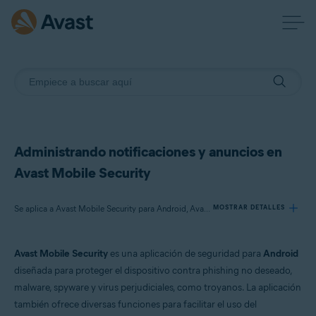
Administrando notificaciones y anuncios en
Avast Mobile Security
Se aplica a Avast Mobile Security para Android, Avast Mobile Security Premium para Android
MOSTRAR DETALLES
Avast Mobile Security
es una aplicación de seguridad para
Android
Productos:
diseñada para proteger el dispositivo contra phishing no deseado,
Avast Mobile Security 24.x para Android
malware, spyware y virus perjudiciales, como troyanos. La aplicación
Avast Mobile Security Premium 24.x para Android
también ofrece diversas funciones para facilitar el uso del