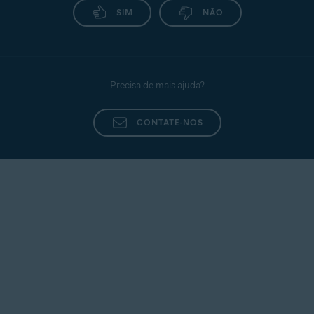
SIM
NÃO
Precisa de mais ajuda?
CONTATE-NOS