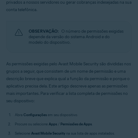
privados a nossos servidores ou gerar cobranças indesejadas na sua
Sistemas operacionais:
conta telefônica.
Android
OBSERVAÇÃO:
O número de permissões exigidas
depende da versão do sistema Android e do
modelo do dispositivo.
As permissões exigidas pelo Avast Mobile Security são divididas nos
grupos a seguir, que consistem de um nome de permissão e uma
descrição breve que explica qual a função da permissão e porque o
aplicativo precisa dela. Este artigo descreve apenas as permissões
mais importantes. Para verificar a lista completa de permissões no
seu dispositivo:
Abra
Configurações
em seu dispositivo.
Procure ou selecione
Apps
/
Permissões de Apps
.
Selecione
Avast Mobile Security
na sua lista de apps instalados.