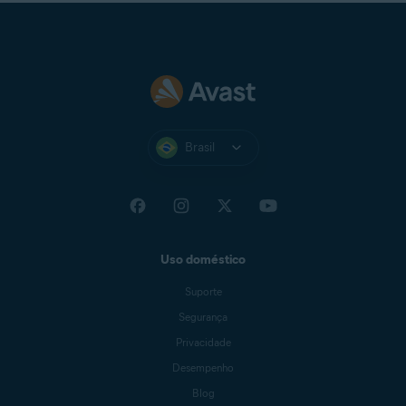
Brasil
Uso doméstico
Suporte
Segurança
Privacidade
Desempenho
Blog