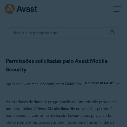
Permissões solicitadas pelo Avast Mobile
Security
Aplica-se a Avast Mobile Security, Avast Mobile Security Premium
MOSTRAR DETALHES
As interfaces de dados e programação do Android são protegidas
Produtos:
por permissões. O
Avast Mobile Security
exige certas permissões
Avast Mobile Security
para funcionar conforme planejado. Levamos sua privacidade
Avast Mobile Security Premium
muito a sério e
não
usamos as permissões para transmitir dados