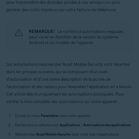
pour transmettre des données privées à nos serveurs ou pour
Systèmes d'exploitation:
générer des coûts imprévus sur votre facture de téléphone.
Android
REMARQUE:
Le nombre d’autorisations requises
peut varier en fonction de la version du système
Android et du modèle de l’appareil.
Les autorisations requises par Avast Mobile Security sont réparties
dans les groupes suivants, qui se composent d'un nom
d'autorisation et d'une brève description de la portée de
l'autorisation et des raisons pour lesquelles l'application en a besoin.
Cet article décrit uniquement les autorisations principales. Pour
vérifier la liste complète des autorisations sur votre appareil :
Ouvrez le menu
Paramètres
dans votre appareil.
Recherchez ou sélectionnez
Applications
/
Autorisations des applications
.
Sélectionnez
Avast Mobile Security
dans votre liste d’applications