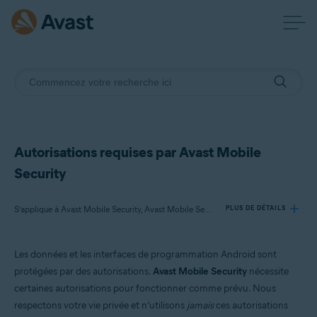
Autorisations requises par Avast Mobile
Security
S’applique à Avast Mobile Security, Avast Mobile Security Premium
PLUS DE DÉTAILS
Les données et les interfaces de programmation Android sont
Produits:
protégées par des autorisations.
Avast Mobile Security
nécessite
Avast Mobile Security
certaines autorisations pour fonctionner comme prévu. Nous
Avast Mobile Security Premium
respectons votre vie privée et n’utilisons
jamais
ces autorisations