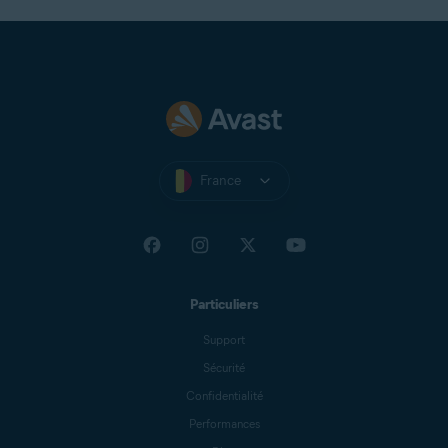
France
Particuliers
Support
Sécurité
Confidentialité
Performances