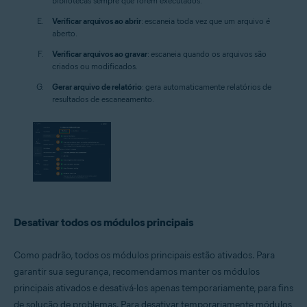
bibliotecas sempre que forem executados.
Verificar arquivos ao abrir
: escaneia toda vez que um arquivo é
aberto.
Verificar arquivos ao gravar
: escaneia quando os arquivos são
criados ou modificados.
Gerar arquivo de relatório
: gera automaticamente relatórios de
resultados de escaneamento.
Desativar todos os módulos principais
Como padrão, todos os módulos principais estão ativados. Para
garantir sua segurança, recomendamos manter os módulos
principais ativados e desativá-los apenas temporariamente, para fins
de solução de problemas. Para desativar temporariamente módulos