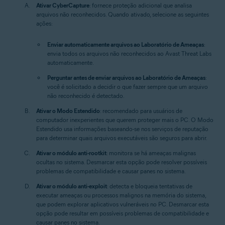
Ativar CyberCapture
: fornece proteção adicional que analisa
arquivos não reconhecidos. Quando ativado, selecione as seguintes
ações:
Enviar automaticamente arquivos ao Laboratório de Ameaças
:
envia todos os arquivos não reconhecidos ao Avast Threat Labs
automaticamente.
Perguntar antes de enviar arquivos ao Laboratório de Ameaças
:
você é solicitado a decidir o que fazer sempre que um arquivo
não reconhecido é detectado.
Ativar o Modo Estendido
: recomendado para usuários de
computador inexperientes que querem proteger mais o PC. O Modo
Estendido usa informações baseando-se nos serviços de reputação
para determinar quais arquivos executáveis são seguros para abrir.
Ativar o módulo anti-rootkit
: monitora se há ameaças malignas
ocultas no sistema. Desmarcar esta opção pode resolver possíveis
problemas de compatibilidade e causar panes no sistema.
Ativar o módulo anti-exploit
: detecta e bloqueia tentativas de
executar ameaças ou processos malignos na memória do sistema,
que podem explorar aplicativos vulneráveis no PC. Desmarcar esta
opção pode resultar em possíveis problemas de compatibilidade e
causar panes no sistema.