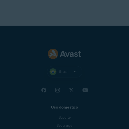
Brasil
Uso doméstico
Suporte
Segurança