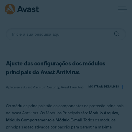
Ajuste das configurações dos módulos
principais do Avast Antivirus
Aplica-se a Avast Premium Security, Avast Free Antivirus
MOSTRAR DETALHES
Os módulos principais são os componentes de proteção principais
Produtos:
no Avast Antivirus. Os Módulos Principais são:
Módulo Arquivo
,
Avast Premium Security
Módulo Comportamento
e
Módulo E-mail
. Todos os módulos
Avast Free Antivirus
principais estão ativados por padrão para garantir a máxima