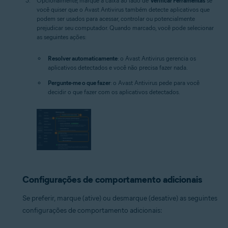
Opcionalmente, marque a caixa ao lado de
Verificar Ferramentas
se
você quiser que o Avast Antivirus também detecte aplicativos que
podem ser usados para acessar, controlar ou potencialmente
prejudicar seu computador. Quando marcado, você pode selecionar
as seguintes ações:
Resolver automaticamente
: o Avast Antivirus gerencia os
aplicativos detectados e você não precisa fazer nada.
Pergunte-me o que fazer
: o Avast Antivirus pede para você
decidir o que fazer com os aplicativos detectados.
Configurações de comportamento adicionais
Se preferir, marque (ative) ou desmarque (desative) as seguintes
configurações de comportamento adicionais: