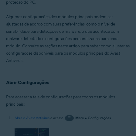
proteção do PC.
Sistemas operacionais:
Windows
Algumas configurações dos módulos principais podem ser
ajustadas de acordo com suas preferências, como o nível de
sensibilidade para detecções de malware, o que acontece com
malware detectado e configurações personalizadas para cada
módulo. Consulte as seções neste artigo para saber como ajustar as
configurações disponíveis para os módulos principais do Avast
Antivirus.
Abrir Configurações
Para acessar a tela de configurações para todos os módulos
principais:
Abra o Avast Antivirus
e acesse
☰
Menu
▸
Configurações
.