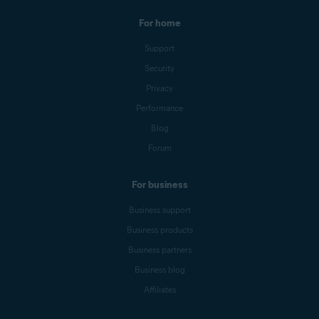
For home
Support
Security
Privacy
Performance
Blog
Forum
For business
Business support
Business products
Business partners
Business blog
Affiliates