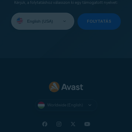
Kérjük, a folytatáshoz válasszon ki egy támogatott nyelvet:
Select
your
FOLYTATÁS
language:
Worldwide (English)