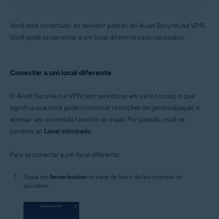
Você está conectado ao servidor padrão do Avast SecureLine VPN.
Você pode se conectar a um local diferente caso necessário.
Conectar a um local diferente
O Avast SecureLine VPN tem servidores em vários locais, o que
significa que você pode contornar restrições de geolocalização e
acessar seu conteúdo favorito ao viajar. Por padrão, você se
conecta ao
Local otimizado
.
Para se conectar a um local diferente:
Toque em
Server location
na parte de baixo da tela principal do
aplicativo.