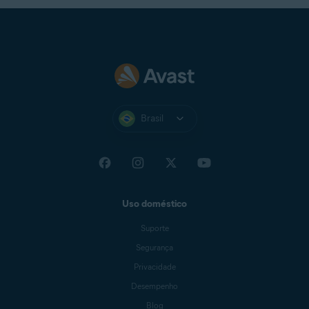
Brasil
Uso doméstico
Suporte
Segurança
Privacidade
Desempenho
Blog