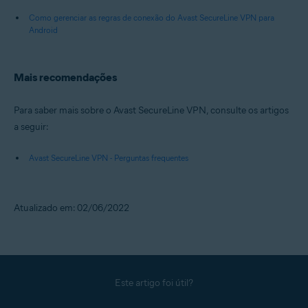
Como gerenciar as regras de conexão do Avast SecureLine VPN para
Android
Mais recomendações
Para saber mais sobre o Avast SecureLine VPN, consulte os artigos
a seguir:
Avast SecureLine VPN - Perguntas frequentes
Atualizado em: 02/06/2022
Este artigo foi útil?