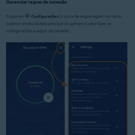
Gerenciar regras de conexão
Toque em
Configurações
(o ícone de engrenagem) no canto
superior direito da tela principal do aplicativo para fazer as
configurações a seguir da conexão: