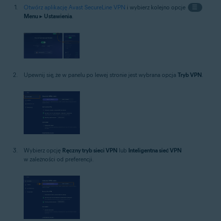
Otwórz aplikację Avast SecureLine VPN
i wybierz kolejno opcje
☰
Menu
▸
Ustawienia
.
Upewnij się, że w panelu po lewej stronie jest wybrana opcja
Tryb VPN
.
Wybierz opcję
Ręczny tryb sieci VPN
lub
Inteligentna sieć VPN
w zależności od preferencji.