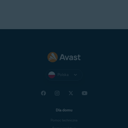
Polska
Dla domu
Pomoc techniczna