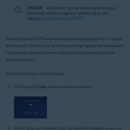
UWAGA:
Jeśli chcesz ręcznie wybrać preferowaną
lokalizację serwera, najpierw upewnij się, że jest
włączony
tryb ręcznej sieci VPN
.
Avast SecureLine VPN używa serwerów znajdujących się w różnych
lokalizacjach. Oznacza to, że można pominąć ograniczenia związane
z położeniem geograficznym i korzystać z ulubionej zawartości
podczas podróży.
Aby połączyć się z inną lokalizacją:
Kliknij przycisk
Zmień
na ekranie głównym aplikacji.
Możesz także użyć menu bocznego, aby wyświetlić wszystkie serwery na