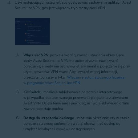
Użyj następujących ustawień, aby dostosować zachowanie aplikacji Avast
SecureLine VPN, gdy jest włączony tryb ręczny sieci VPN:
Włącz sieć VPN
: pozwala skonfigurować ustawienia określające,
kiedy Avast SecureLine VPN ma automatycznie nawiązywać
połączenie, a kiedy ma być wyświetlany monit o połączenie się przy
użyciu serwerów VPN Avast. Aby uzyskać więcej informacji,
przeczytaj poniższy artykuł:
Włączanie automatycznego łączenia
w programie Avast SecureLine VPN
Kill Switch
: umożliwia zablokowanie połączenia internetowego
w przypadku nieoczekiwanego przerwania połączenia z serwerami
Avast VPN. Dzięki temu masz pewność, że Twoja aktywność online
zawsze pozostaje poufna.
Dostęp do urządzenia lokalnego
: umożliwia określenie, czy w czasie
połączenia z siecią zaufaną (prywatną) chcesz mieć dostęp do
urządzeń lokalnych i dysków udostępnionych.