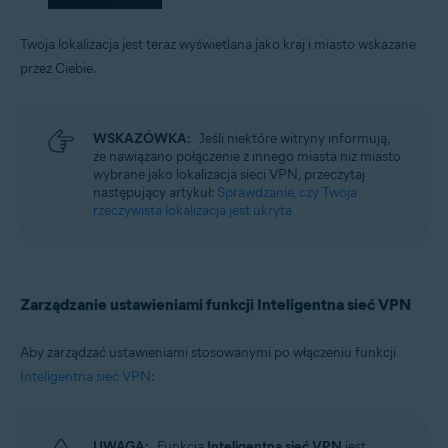
Twoja lokalizacja jest teraz wyświetlana jako kraj i miasto wskazane
przez Ciebie.
WSKAZÓWKA:
Jeśli niektóre witryny informują,
że nawiązano połączenie z innego miasta niż miasto
wybrane jako lokalizacja sieci VPN, przeczytaj
następujący artykuł:
Sprawdzanie, czy Twoja
rzeczywista lokalizacja jest ukryta
Zarządzanie ustawieniami funkcji Inteligentna sieć VPN
Aby zarządzać ustawieniami stosowanymi po włączeniu funkcji
Inteligentna sieć VPN
:
UWAGA:
Funkcja
Inteligentna sieć VPN
jest