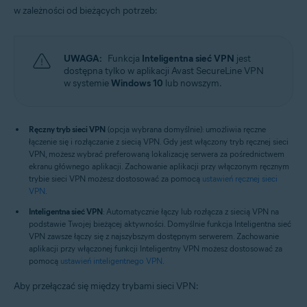
w zależności od bieżących potrzeb:
UWAGA:
Funkcja
Inteligentna sieć VPN
jest
dostępna tylko w aplikacji Avast SecureLine VPN
w systemie
Windows 10
lub nowszym.
Ręczny tryb sieci VPN
(opcja wybrana domyślnie): umożliwia ręczne
łączenie się i rozłączanie z siecią VPN. Gdy jest włączony tryb ręcznej sieci
VPN, możesz wybrać preferowaną lokalizację serwera za pośrednictwem
ekranu głównego aplikacji. Zachowanie aplikacji przy włączonym ręcznym
trybie sieci VPN możesz dostosować za pomocą
ustawień ręcznej sieci
VPN
.
Inteligentna sieć VPN
: Automatycznie łączy lub rozłącza z siecią VPN na
podstawie Twojej bieżącej aktywności. Domyślnie funkcja Inteligentna sieć
VPN zawsze łączy się z najszybszym dostępnym serwerem. Zachowanie
aplikacji przy włączonej funkcji Inteligentny VPN możesz dostosować za
pomocą
ustawień inteligentnego VPN
.
Aby przełączać się między trybami sieci VPN: