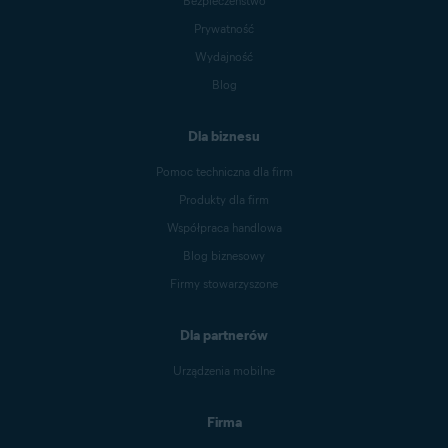
Bezpieczeństwo
Prywatność
Wydajność
Blog
Dla biznesu
Pomoc techniczna dla firm
Produkty dla firm
Współpraca handlowa
Blog biznesowy
Firmy stowarzyszone
Dla partnerów
Urządzenia mobilne
Firma