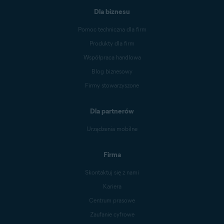
Dla biznesu
Pomoc techniczna dla firm
Produkty dla firm
Współpraca handlowa
Blog biznesowy
Firmy stowarzyszone
Dla partnerów
Urządzenia mobilne
Firma
Skontaktuj się z nami
Kariera
Centrum prasowe
Zaufanie cyfrowe