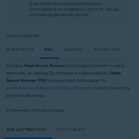
Avast Secure Browser jest aktywowana
Windows, macOS, Android i iOS
automatycznie na urządzeniu użytym do zakupu,
nie
trzeba jej aktywować ręcznie.
Twoje urządzenie:
WINDOWS PC
MAC
ANDROID
IPHONE/IPAD
Aplikacja
Avast Secure Browser
jest dostępna zarówno w wersji
darmowej, jak i płatnej. Do korzystania z płatnej aplikacji
Avast
Secure Browser PRO
wymagana jest subskrypcja. Po
zainstalowaniu aplikacji Avast Secure Browser
może być konieczna
jej ręczna aktywacja.
Preferowana metoda aktywacji:
KOD AKTYWACYJNY
KONTO AVAST