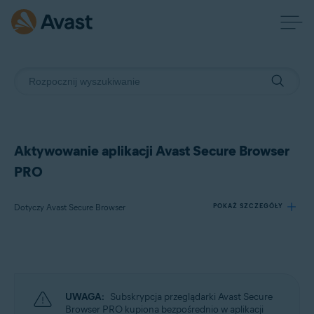
Aktywowanie aplikacji Avast Secure Browser
PRO
Dotyczy Avast Secure Browser
POKAŻ SZCZEGÓŁY
Produkty:
Avast Secure Browser
UWAGA:
Subskrypcja przeglądarki Avast Secure
Systemy operacyjne:
Browser PRO kupiona bezpośrednio w aplikacji