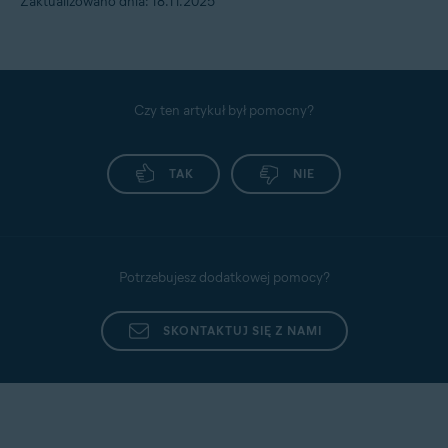
Zaktualizowano dnia: 18.11.2025
Czy ten artykuł był pomocny?
TAK
NIE
Potrzebujesz dodatkowej pomocy?
SKONTAKTUJ SIĘ Z NAMI