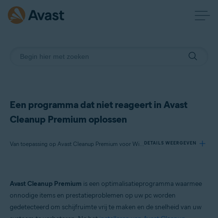
Een programma dat niet reageert in Avast
Cleanup Premium oplossen
Van toepassing op Avast Cleanup Premium voor Windows
DETAILS WEERGEVEN
Producten:
Avast Cleanup Premium
is een optimalisatieprogramma waarmee
Avast Cleanup Premium 24.x voor Windows
onnodige items en prestatieproblemen op uw pc worden
gedetecteerd om schijfruimte vrij te maken en de snelheid van uw
Besturingssystemen: