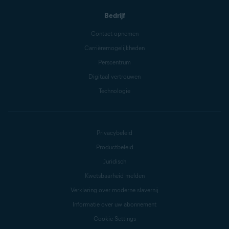
Bedrijf
Contact opnemen
Carrièremogelijkheden
Perscentrum
Digitaal vertrouwen
Technologie
Privacybeleid
Productbeleid
Juridisch
Kwetsbaarheid melden
Verklaring over moderne slavernij
Informatie over uw abonnement
Cookie Settings