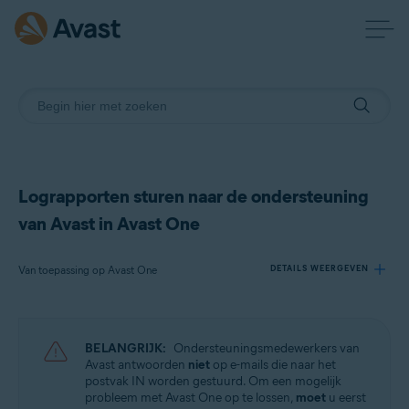
Lograpporten sturen naar de ondersteuning
van Avast in Avast One
Van toepassing op Avast One
DETAILS WEERGEVEN
Producten:
BELANGRIJK:
Ondersteuningsmedewerkers van
Avast One
Avast antwoorden
niet
op e-mails die naar het
postvak IN worden gestuurd. Om een mogelijk
probleem met Avast One op te lossen,
moet
u eerst
Besturingssystemen: