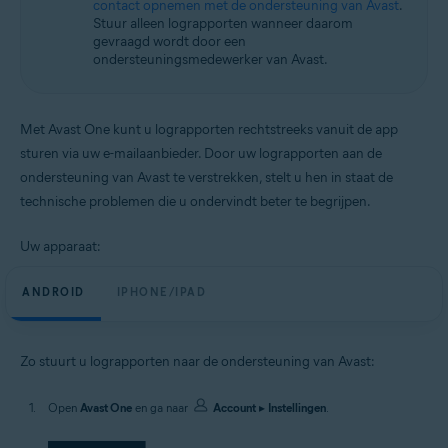
contact opnemen met de ondersteuning van Avast
.
Android en iOS
Stuur alleen lograpporten wanneer daarom
gevraagd wordt door een
ondersteuningsmedewerker van Avast.
Met Avast One kunt u lograpporten rechtstreeks vanuit de app
sturen via uw e-mailaanbieder. Door uw lograpporten aan de
ondersteuning van Avast te verstrekken, stelt u hen in staat de
technische problemen die u ondervindt beter te begrijpen.
Uw apparaat:
ANDROID
IPHONE/IPAD
Zo stuurt u lograpporten naar de ondersteuning van Avast:
Open
Avast One
en ga naar
Account
▸
Instellingen
.