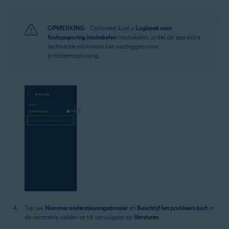
OPMERKING:
Optioneel kunt u
Logboek voor
foutopsporing inschakelen
inschakelen, zodat de app extra
technische informatie kan vastleggen voor
probleemoplossing.
Typ uw
Nummer ondersteuningsdossier
en
Beschrijf het probleem kort
in
de verstrekte velden en tik vervolgens op
Versturen
.