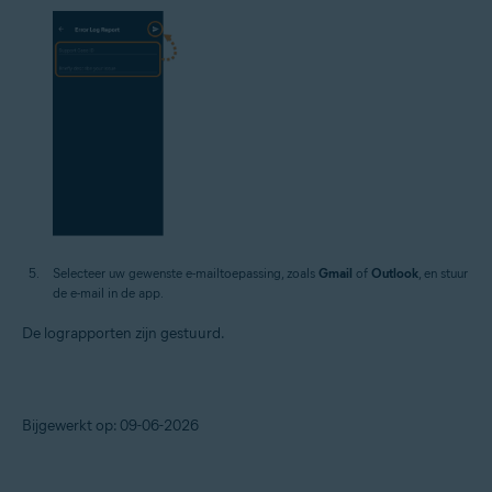
Selecteer uw gewenste e-mailtoepassing, zoals
Gmail
of
Outlook
, en stuur
de e-mail in de app.
De lograpporten zijn gestuurd.
Bijgewerkt op: 09-06-2026