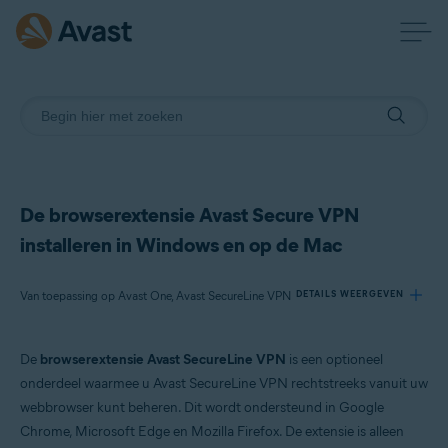
De browserextensie Avast Secure VPN
installeren in Windows en op de Mac
Van toepassing op Avast One, Avast SecureLine VPN
DETAILS WEERGEVEN
De
browserextensie Avast SecureLine VPN
is een optioneel
Producten:
onderdeel waarmee u Avast SecureLine VPN rechtstreeks vanuit uw
Avast One
webbrowser kunt beheren. Dit wordt ondersteund in Google
Avast SecureLine VPN
Chrome, Microsoft Edge en Mozilla Firefox. De extensie is alleen