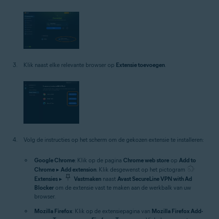
Klik naast elke relevante browser op
Extensie toevoegen
.
Volg de instructies op het scherm om de gekozen extensie te installeren:
Google Chrome
: Klik op de pagina
Chrome web store
op
Add to
Chrome
▸
Add extension
. Klik desgewenst op het pictogram
Extensies
▸
Vastmaken
naast
Avast SecureLine VPN with Ad
Blocker
om de extensie vast te maken aan de werkbalk van uw
browser.
Mozilla Firefox
: Klik op de extensiepagina van
Mozilla Firefox Add-