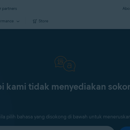
r partners
Abo
ormance
Store
i kami tidak menyediakan sok
ila pilih bahasa yang disokong di bawah untuk meneruska