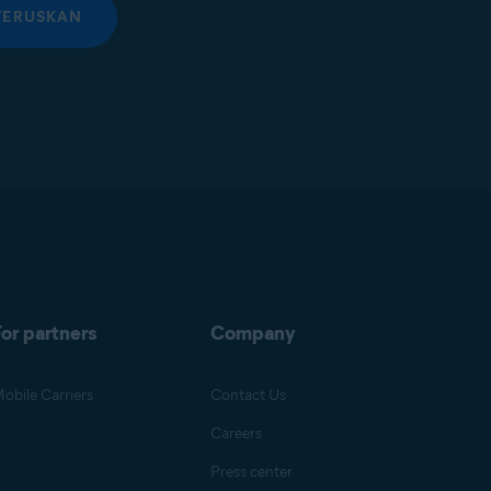
TERUSKAN
or partners
Company
obile Carriers
Contact Us
Careers
Press center