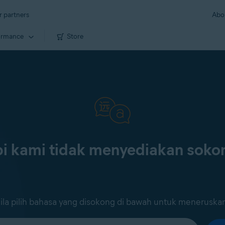
r partners
Abo
ormance
Store
i kami tidak menyediakan sok
ila pilih bahasa yang disokong di bawah untuk meneruska