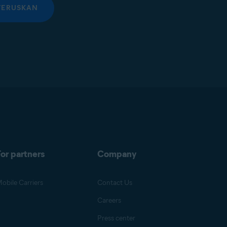
TERUSKAN
or partners
Company
obile Carriers
Contact Us
Careers
Press center