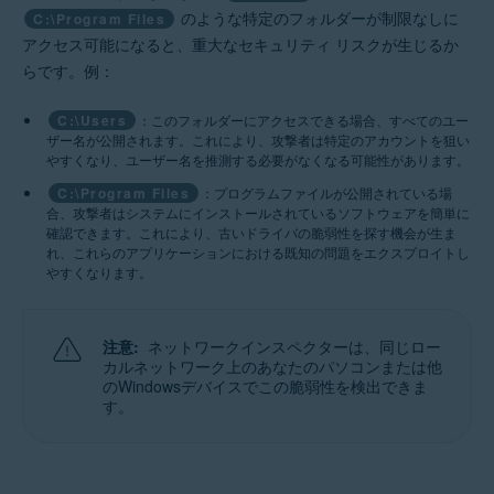
のような特定のフォルダーが制限なしに
C:\Program Files
アクセス可能になると、重大なセキュリティ リスクが生じるか
らです。例：
C:\Users
：このフォルダーにアクセスできる場合、すべてのユー
ザー名が公開されます。これにより、攻撃者は特定のアカウントを狙い
やすくなり、ユーザー名を推測する必要がなくなる可能性があります。
C:\Program Files
：プログラムファイルが公開されている場
合、攻撃者はシステムにインストールされているソフトウェアを簡単に
確認できます。これにより、古いドライバの脆弱性を探す機会が生ま
れ、これらのアプリケーションにおける既知の問題をエクスプロイトし
やすくなります。
注意:
ネットワークインスペクターは、同じロー
カルネットワーク上のあなたのパソコンまたは他
のWindowsデバイスでこの脆弱性を検出できま
す。