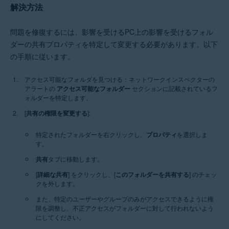
解決方法
問題を修復するには、影響を受けるPC上の影響を受けるフォル
ダーの共有プロパティを特定して変更する必要があります。以下
の手順に従います。
アクセス可能なフォルダを見つける：
ネットワークインスペクターの
アラートの
アクセス可能なフォルダー
セクションに記載されているフ
ォルダーを特定します。
[
共有の権限を変更する
]:
特定されたフォルダーを右クリックし、
プロパティ
を選択しま
す。
共有
タブに移動します。
[
詳細な共有
] をクリックし、[
このフォルダーを共有する
] のチェッ
クを外します。
また、特定のユーザーやグループのみがアクセスできるように権
限を調整し、不正アクセスがフォルダーに対して行われないよう
にしてください。