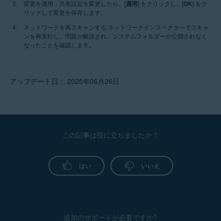
変更を適用：
共有設定を変更したら、[
適用
] をクリックし、[
OK
] をク
リックして変更を保存します。
ネットワークを再スキャンする:
ネットワークインスペクターでスキャ
ンを再実行し、問題が解決され、システムフォルダーが公開されなく
なったことを確認します。
アップデート日： 2025年06月26日
この記事は役に立ちましたか？
はい
いいえ
追加のサポートが必要ですか?