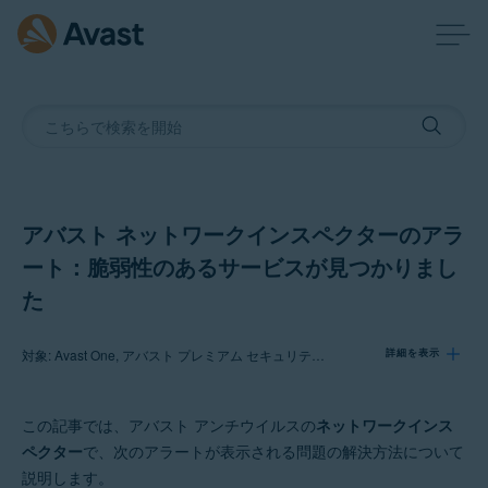
アバスト ネットワークインスペクターのアラ
ート：脆弱性のあるサービスが見つかりまし
た
対象: Avast One, アバスト プレミアム セキュリティ, アバスト 無料アンチウイルス
詳細を表示
この記事では、アバスト アンチウイルスの
ネットワークインス
製品:
ペクター
で、次のアラートが表示される問題の解決方法について
Avast One
説明します。
アバスト プレミアム セキュリティ