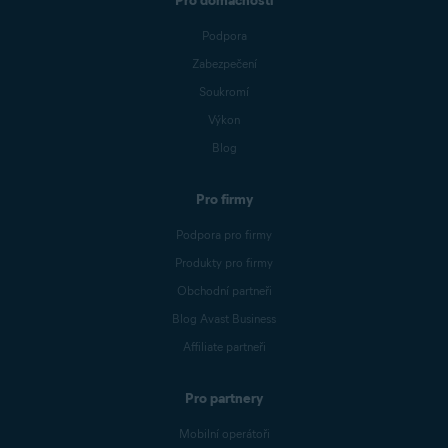
Pro domácnosti
Podpora
Zabezpečení
Soukromí
Výkon
Blog
Pro firmy
Podpora pro firmy
Produkty pro firmy
Obchodní partneři
Blog Avast Business
Affiliate partneři
Pro partnery
Mobilní operátoři