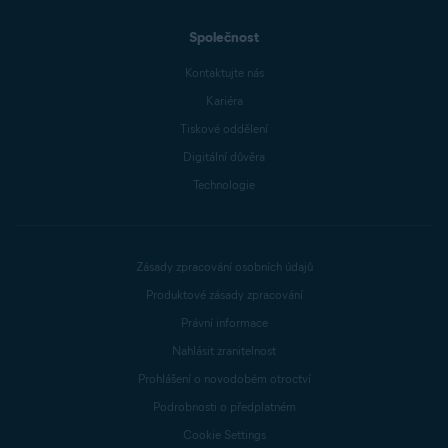
Společnost
Kontaktujte nás
Kariéra
Tiskové oddělení
Digitální důvěra
Technologie
Zásady zpracování osobních údajů
Produktové zásady zpracování
Právní informace
Nahlásit zranitelnost
Prohlášení o novodobém otroctví
Podrobnosti o předplatném
Cookie Settings