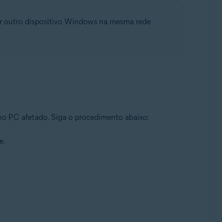
uer outro dispositivo Windows na mesma rede
 no PC afetado. Siga o procedimento abaixo:
e.