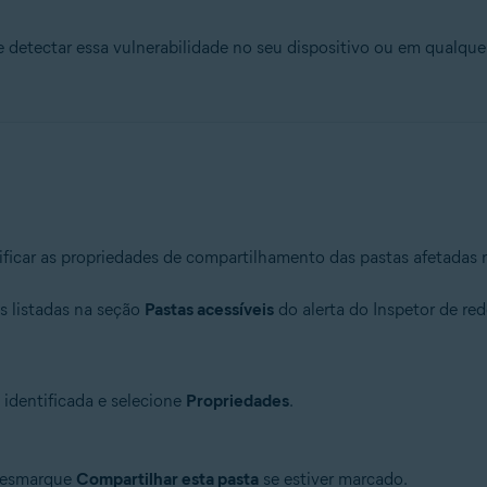
e detectar essa vulnerabilidade no seu dispositivo ou em qualq
odificar as propriedades de compartilhamento das pastas afetadas
as listadas na seção
Pastas acessíveis
do alerta do Inspetor de red
identificada e selecione
Propriedades
.
desmarque
Compartilhar esta pasta
se estiver marcado.