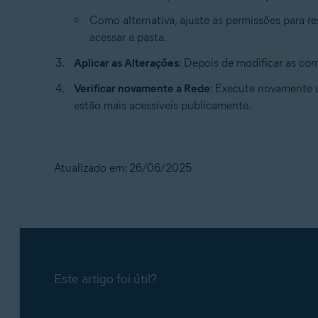
Como alternativa, ajuste as permissões para r
acessar a pasta.
Aplicar as Alterações
: Depois de modificar as co
Verificar novamente a Rede
: Execute novamente u
estão mais acessíveis publicamente.
Atualizado em: 26/06/2025
Este artigo foi útil?