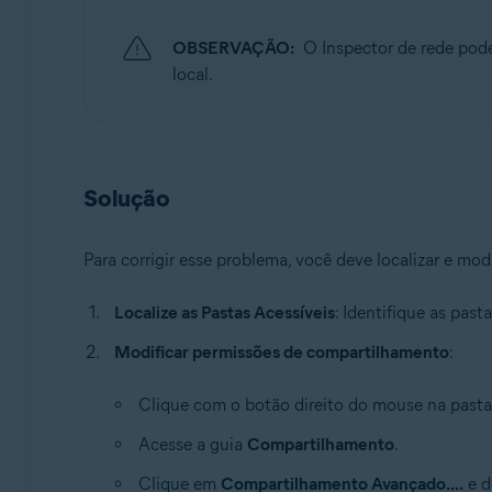
OBSERVAÇÃO:
O Inspector de rede pod
local.
Solução
Para corrigir esse problema, você deve localizar e m
Localize as Pastas Acessíveis
: Identifique as past
Modificar permissões de compartilhamento
:
Clique com o botão direito do mouse na pasta 
Acesse a guia
Compartilhamento
.
Clique em
Compartilhamento Avançado....
e 