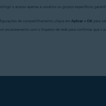
estringir o acesso apenas a usuários ou grupos específicos, gara
nfigurações de compartilhamento, clique em
Aplicar
e
OK
para sal
m escaneamento com o Inspetor de rede para confirmar que o pr