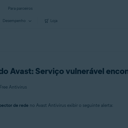
Para parceiros
Desempenho
Loja
 do Avast: Serviço vulnerável enco
Free Antivirus
pector de rede
no Avast Antivirus exibir o seguinte alerta: