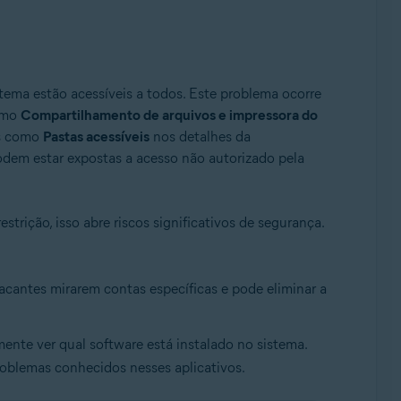
stema estão acessíveis a todos. Este problema ocorre
omo
Compartilhamento de arquivos e impressora do
as como
Pastas acessíveis
nos detalhes da
podem estar expostas a acesso não autorizado pela
strição, isso abre riscos significativos de segurança.
atacantes mirarem contas específicas e pode eliminar a
ente ver qual software está instalado no sistema.
roblemas conhecidos nesses aplicativos.