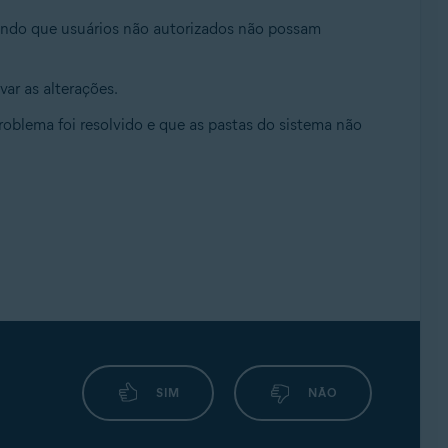
ntindo que usuários não autorizados não possam
var as alterações.
oblema foi resolvido e que as pastas do sistema não
SIM
NÃO