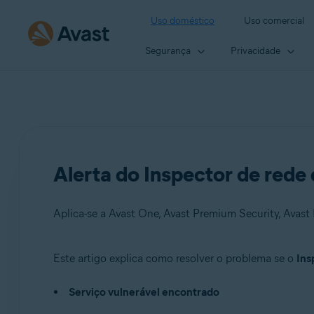
Uso doméstico
Uso comercial
Segurança
Privacidade
Alerta do Inspector de rede
Aplica-se a Avast One, Avast Premium Security, Avast 
Este artigo explica como resolver o problema se o
Ins
Produtos:
Serviço vulnerável encontrado
Avast One
Avast Premium Security