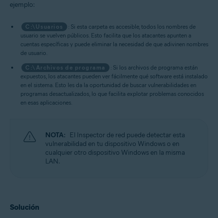
ejemplo:
C:\Usuarios
: Si esta carpeta es accesible, todos los nombres de
usuario se vuelven públicos. Esto facilita que los atacantes apunten a
cuentas específicas y puede eliminar la necesidad de que adivinen nombres
de usuario.
C:\Archivos de programa
: Si los archivos de programa están
expuestos, los atacantes pueden ver fácilmente qué software está instalado
en el sistema. Esto les da la oportunidad de buscar vulnerabilidades en
programas desactualizados, lo que facilita explotar problemas conocidos
en esas aplicaciones.
NOTA:
El Inspector de red puede detectar esta
vulnerabilidad en tu dispositivo Windows o en
cualquier otro dispositivo Windows en la misma
LAN.
Solución