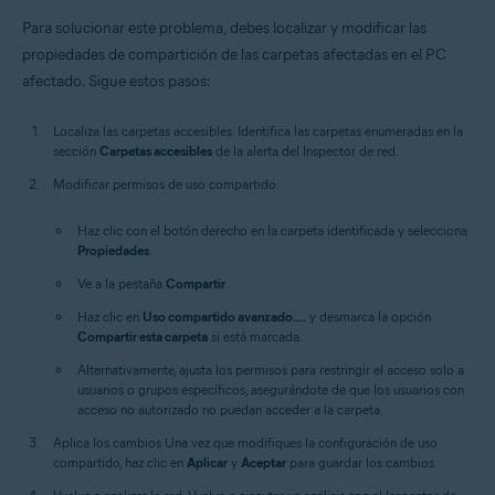
Para solucionar este problema, debes localizar y modificar las
propiedades de compartición de las carpetas afectadas en el PC
afectado. Sigue estos pasos:
Localiza las carpetas accesibles:
Identifica las carpetas enumeradas en la
sección
Carpetas accesibles
de la alerta del Inspector de red.
Modificar permisos de uso compartido:
Haz clic con el botón derecho en la carpeta identificada y selecciona
Propiedades
.
Ve a la pestaña
Compartir
.
Haz clic en
Uso compartido avanzado....
y desmarca la opción
Compartir esta carpeta
si está marcada.
Alternativamente, ajusta los permisos para restringir el acceso solo a
usuarios o grupos específicos, asegurándote de que los usuarios con
acceso no autorizado no puedan acceder a la carpeta.
Aplica los cambios
Una vez que modifiques la configuración de uso
compartido, haz clic en
Aplicar
y
Aceptar
para guardar los cambios.