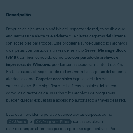
Sistemas operativos:
Descripción
Windows
Después de ejecutar un análisis del Inspector de red, es posible que
encuentres una alerta que advierte que ciertas carpetas del sistema
son accesibles para todos. Este problema surge cuando los archivos
o carpetas compartidos a través del servicio
Server Message Block
(SMB)
, también conocido como
Uso compartido de archivos e
impresoras de Windows
, pueden ser accedidos sin autenticación.
En tales casos, el Inspector de red enumera las carpetas del sistema
afectadas como
Carpetas accesibles
bajo los detalles de
vulnerabilidad. Esto significa que las áreas sensibles del sistema,
como los directorios de usuarios o los archivos de programas,
pueden quedar expuestas a acceso no autorizado a través de la red.
Esto es un problema porque, cuando ciertas carpetas como
o
son accesibles sin
C:\Users
C:\Program Files
restricciones, se abren riesgos de seguridad significativos. Por