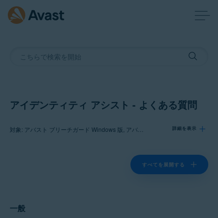
アイデンティティ アシスト - よくある質問
対象: アバスト ブリーチガード Windows 版, アバスト ブリーチガード Mac 版
詳細を表示
製品:
すべてを展開する
アバスト ブリーチガード 22.x Windows 版
アバスト ブリーチガード 1.x Mac 版
一般
オペレーティング システム: