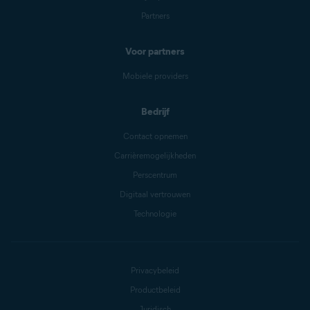
Partners
Voor partners
Mobiele providers
Bedrijf
Contact opnemen
Carrièremogelijkheden
Perscentrum
Digitaal vertrouwen
Technologie
Privacybeleid
Productbeleid
Juridisch