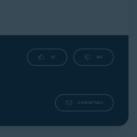
 specifico. Se saranno necessarie comunicazioni
o ad altre autorità competenti.
ere disponibile un fondo di emergenza. I nostri
orre rimedio alla situazione e prevenire
davit per il furto di identità. Questo
 modo fraudolento.
i sconosciuti o imprecisi. I nostri esperti si
 per conto dell'utente.
SÌ
NO
edito personale dell'utente. Questo significa che
ione.
CONTATTACI