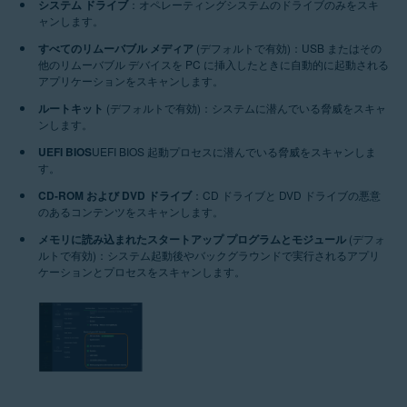
システム ドライブ
：オペレーティングシステムのドライブのみをスキ
ャンします。
すべてのリムーバブル メディア
(デフォルトで有効)：USB またはその
他のリムーバブル デバイスを PC に挿入したときに自動的に起動される
アプリケーションをスキャンします。
ルートキット
(デフォルトで有効)：システムに潜んでいる脅威をスキャ
ンします。
UEFI BIOS
UEFI BIOS 起動プロセスに潜んでいる脅威をスキャンしま
す。
CD-ROM および DVD ドライブ
：CD ドライブと DVD ドライブの悪意
のあるコンテンツをスキャンします。
メモリに読み込まれたスタートアップ プログラムとモジュール
(デフォ
ルトで有効)：システム起動後やバックグラウンドで実行されるアプリ
ケーションとプロセスをスキャンします。