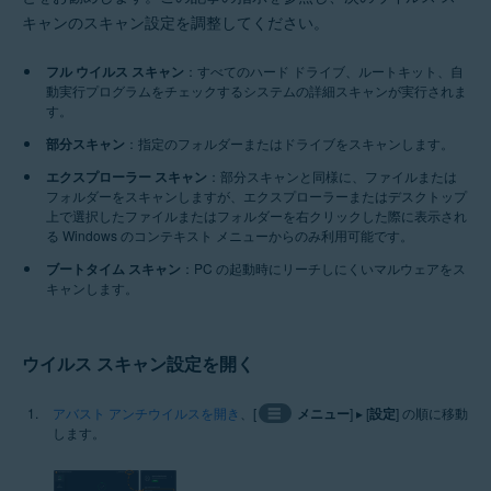
Windows
キャンのスキャン設定を調整してください。
フル ウイルス スキャン
：すべてのハード ドライブ、ルートキット、自
動実行プログラムをチェックするシステムの詳細スキャンが実行されま
す。
部分スキャン
：指定のフォルダーまたはドライブをスキャンします。
エクスプローラー スキャン
：部分スキャンと同様に、ファイルまたは
フォルダーをスキャンしますが、エクスプローラーまたはデスクトップ
上で選択したファイルまたはフォルダーを右クリックした際に表示され
る Windows のコンテキスト メニューからのみ利用可能です。
ブートタイム スキャン
：PC の起動時にリーチしにくいマルウェアをス
キャンします。
ウイルス スキャン設定を開く
アバスト アンチウイルスを開き
、[
☰
メニュー
] ▸ [
設定
] の順に移動
します。