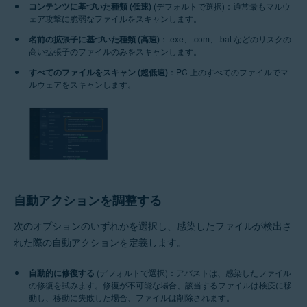
コンテンツに基づいた種類 (低速)
(デフォルトで選択)：通常最もマルウ
ェア攻撃に脆弱なファイルをスキャンします。
名前の拡張子に基づいた種類 (高速)
：.exe、.com、.bat などのリスクの
高い拡張子のファイルのみをスキャンします。
すべてのファイルをスキャン (超低速)
：PC 上のすべてのファイルでマ
ルウェアをスキャンします。
自動アクションを調整する
次のオプションのいずれかを選択し、感染したファイルが検出さ
れた際の自動アクションを定義します。
自動的に修復する
(デフォルトで選択)：アバストは、感染したファイル
の修復を試みます。修復が不可能な場合、該当するファイルは検疫に移
動し、移動に失敗した場合、ファイルは削除されます。