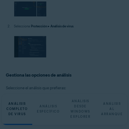
Selecciona
Protección
▸
Análisis de virus
.
Gestiona las opciones de análisis
Seleccione el análisis que prefieras:
ANÁLISIS
ANÁLISIS
ANÁLISIS
ANÁLISIS
DESDE
COMPLETO
AL
ESPECÍFICO
WINDOWS
DE VIRUS
ARRANQUE
EXPLORER