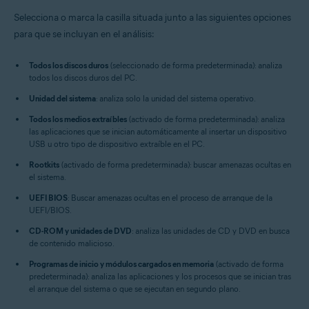
Selecciona o marca la casilla situada junto a las siguientes opciones
para que se incluyan en el análisis:
Todos los discos duros
(seleccionado de forma predeterminada): analiza
todos los discos duros del PC.
Unidad del sistema
: analiza solo la unidad del sistema operativo.
Todos los medios extraíbles
(activado de forma predeterminada): analiza
las aplicaciones que se inician automáticamente al insertar un dispositivo
USB u otro tipo de dispositivo extraíble en el PC.
Rootkits
(activado de forma predeterminada): buscar amenazas ocultas en
el sistema.
UEFI BIOS
: Buscar amenazas ocultas en el proceso de arranque de la
UEFI/BIOS.
CD-ROM y unidades de DVD
: analiza las unidades de CD y DVD en busca
de contenido malicioso.
Programas de inicio y módulos cargados en memoria
(activado de forma
predeterminada): analiza las aplicaciones y los procesos que se inician tras
el arranque del sistema o que se ejecutan en segundo plano.