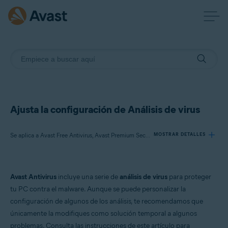
Ajusta la configuración de Análisis de virus
Se aplica a Avast Free Antivirus, Avast Premium Security
MOSTRAR DETALLES
Productos:
Avast Antivirus
incluye una serie de
análisis de virus
para proteger
Avast Free Antivirus
tu PC contra el malware. Aunque se puede personalizar la
Avast Premium Security
configuración de algunos de los análisis, te recomendamos que
únicamente la modifiques como solución temporal a algunos
Sistemas operativos:
problemas. Consulta las instrucciones de este artículo para