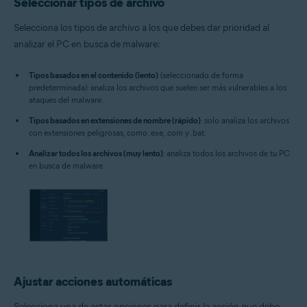
Seleccionar tipos de archivo
Selecciona los tipos de archivo a los que debes dar prioridad al
analizar el PC en busca de malware:
Tipos basados en el contenido (lento)
(seleccionado de forma
predeterminada): analiza los archivos que suelen ser más vulnerables a los
ataques del malware.
Tipos basados en extensiones de nombre (rápido)
: solo analiza los archivos
con extensiones peligrosas, como .exe, .com y .bat.
Analizar todos los archivos (muy lento)
: analiza todos los archivos de tu PC
en busca de malware.
Ajustar acciones automáticas
Selecciona una de estas opciones para definir la acción que debe