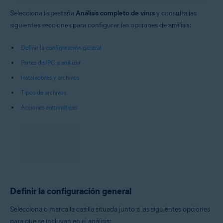
Selecciona la pestaña
Análisis completo de virus
y consulta las
siguientes secciones para configurar las opciones de análisis:
Definir la configuración general
Partes del PC a analizar
Instaladores y archivos
Tipos de archivos
Acciones automáticas
Definir la configuración general
Selecciona o marca la casilla situada junto a las siguientes opciones
para que se incluyan en el análisis: