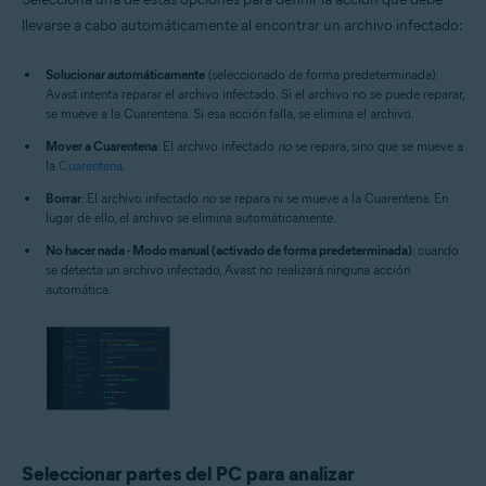
llevarse a cabo automáticamente al encontrar un archivo infectado:
Solucionar automáticamente
(seleccionado de forma predeterminada):
Avast intenta reparar el archivo infectado. Si el archivo no se puede reparar,
se mueve a la Cuarentena. Si esa acción falla, se elimina el archivo.
Mover a Cuarentena
: El archivo infectado
no
se repara, sino que se mueve a
la
Cuarentena
.
Borrar
: El archivo infectado
no
se repara ni se mueve a la Cuarentena. En
lugar de ello, el archivo se elimina automáticamente.
No hacer nada - Modo manual (activado de forma predeterminada)
: cuando
se detecta un archivo infectado, Avast no realizará ninguna acción
automática.
Seleccionar partes del PC para analizar