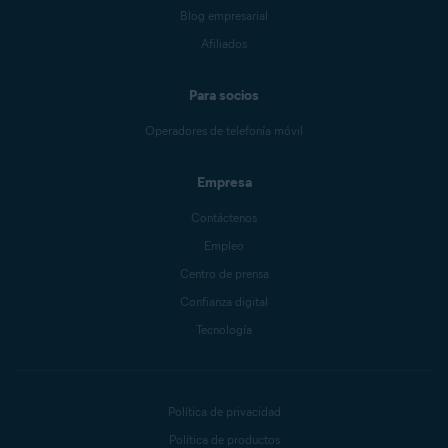
Blog empresarial
Afiliados
Para socios
Operadores de telefonía móvil
Empresa
Contáctenos
Empleo
Centro de prensa
Confianza digital
Tecnología
Política de privacidad
Política de productos