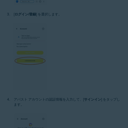
[
ログイン/登録
] を選択します。
アバスト アカウントの認証情報を入力して、[
サインイン
] をタップし
ます。