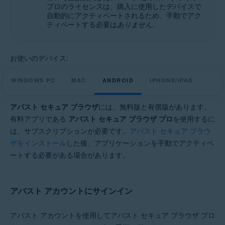
プロのライセンスは、購入に使用したデバイスで
Windows、MacOS、Android、iOS
自動的にアクティベートされるため、手動でアク
ティベートする必要は
ありません
。
お使いのデバイス:
WINDOWS PC
MAC
ANDROID
IPHONE/IPAD
アバスト セキュア ブラウザ
には、無料版と有償版があります。
有料アプリである
アバスト セキュア ブラウザ プロ
を使用するに
は、サブスクリプションが必要です。
アバスト セキュア ブラウ
ザをインストール
した後、アプリケーションを手動でアクティベ
ートする必要がある場合があります。
アバスト アカウントにサインイン
アバスト アカウントを使用してアバスト セキュア ブラウザ プロ