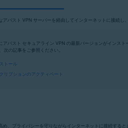
なアバスト VPN サーバーを経由してインターネットに接続
アバスト セキュアライン VPN の最新バージョンがインス
、次の記事をご参照ください。
ンストール
ブスクリプションのアクティベート
め、プライバシーを守りながらインターネットに接続するときに