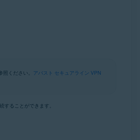
参照ください。
アバスト セキュアライン VPN
接続することができます。