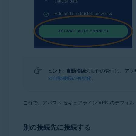
ヒント:
自動接続
の動作の管理は、アプ
の自動接続の有効化
。
これで、アバスト セキュアライン VPN のデフ
別の接続先に接続する