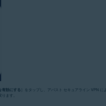
を有効にする
］をタップし、アバスト セキュアライン VPN 
戻ります。