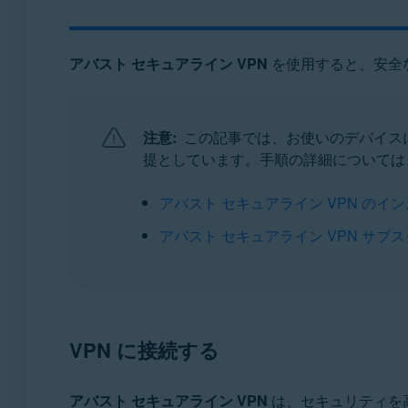
オペレーティング システム:
アバスト セキュアライン VPN
を使用すると、安全
Google Android 6.0（Lollipop、API 23）以降
Apple iOS 14.0 以降
注意:
この記事では、お使いのデバイスに
提としています。手順の詳細については
アバスト セキュアライン VPN のイ
アバスト セキュアライン VPN サ
VPN に接続する
アバスト セキュアライン VPN
は、セキュリティを高