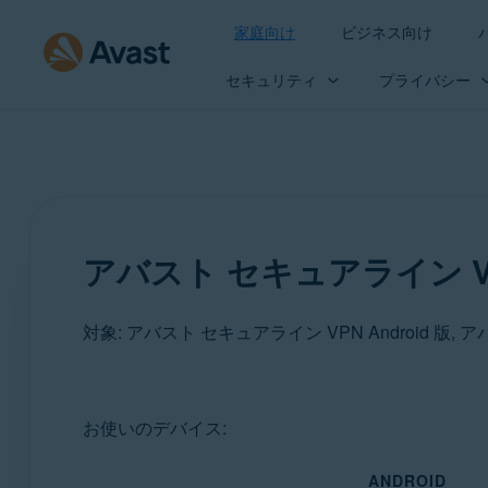
家庭向け
ビジネス向け
セキュリティ
プライバシー
アバスト セキュアライン VPN 
対象: アバスト セキュアライン VPN Android 版, 
製品:
お使いのデバイス:
アバスト セキュアライン VPN 6.x Android 版
ANDROID
アバスト セキュアライン VPN 6.x iOS 版