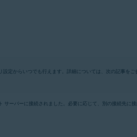
リ設定からいつでも行えます。詳細については、次の記事をご
ォルト サーバーに接続されました。必要に応じて、別の接続先に