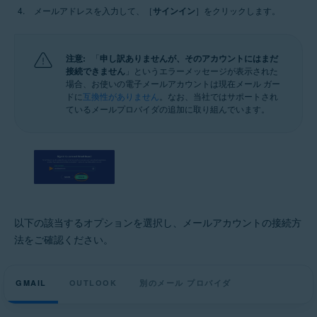
メールアドレスを入力して、［
サインイン
］をクリックします。
注意:
「
申し訳ありませんが、そのアカウントにはまだ
接続できません
」というエラーメッセージが表示された
場合、お使いの電子メールアカウントは現在メール ガー
ドに
互換性がありません
。なお、当社ではサポートされ
ているメールプロバイダの追加に取り組んでいます。
以下の該当するオプションを選択し、メールアカウントの接続方
法をご確認ください。
GMAIL
OUTLOOK
別のメール プロバイダ