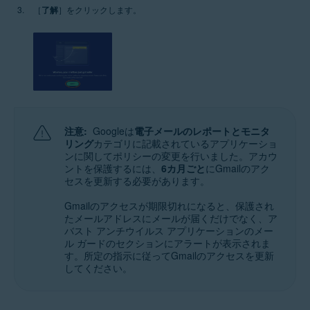
［
了解
］をクリックします。
注意:
Googleは
電子メールのレポートとモニタ
リング
カテゴリに記載されているアプリケーショ
ンに関してポリシーの変更を行いました。アカウ
ントを保護するには、
6カ月ごと
にGmailのアク
セスを更新する必要があります。
Gmailのアクセスが期限切れになると、保護され
たメールアドレスにメールが届くだけでなく、ア
バスト アンチウイルス アプリケーションのメー
ル ガードのセクションにアラートが表示されま
す。所定の指示に従ってGmailのアクセスを更新
してください。