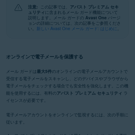
Windows、MacOS、Android、iOS
注意:
この記事では、
アバスト プレミアム セキ
ュリティ
に含まれるメール ガード機能について
説明します。メール ガードの
Avast One
バージ
ョンの詳細については、次の記事をご参照くださ
い。
新しい Avast One メール ガード: はじめに
。
オンラインで電子メールを保護する
メール ガードは
最大5件
のオンラインの電子メールアカウントで
受信する電子メールをスキャンし、どのデバイスやブラウザから
電子メールをチェックする場合でも安全性を強化します。この機
能を使用するには、有料の
アバスト プレミアム セキュリティ
ラ
イセンスが必要です。
電子メールアカウントをオンラインで監視するには、次の手順に
従います。