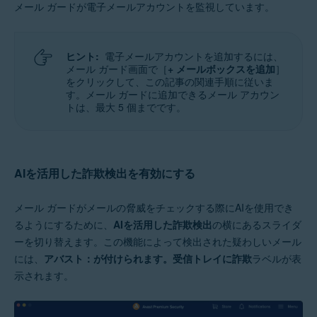
メール ガードが電子メールアカウントを監視しています。
ヒント:
電子メールアカウントを追加するには、
メール ガード画面で［
+ メールボックスを追加
］
をクリックして、この記事の関連手順に従いま
す。メール ガードに追加できるメール アカウン
トは、最大 5 個までです。
AIを活用した詐欺検出を有効にする
メール ガードがメールの脅威をチェックする際にAIを使用でき
るようにするために、
AIを活用した詐欺検出
の横にあるスライダ
ーを切り替えます。この機能によって検出された疑わしいメール
には、
アバスト：が付けられます。受信トレイに詐欺
ラベルが表
示されます。