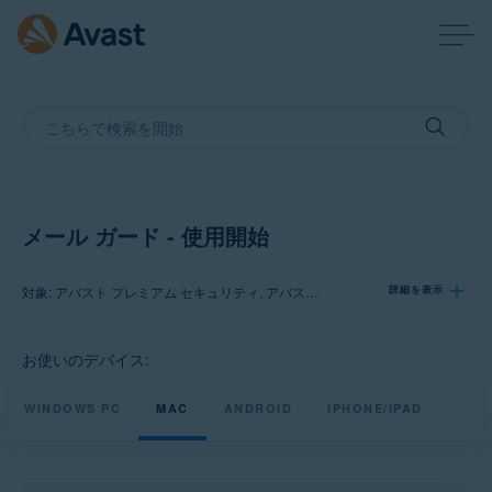
メール ガード - 使用開始
対象: アバスト プレミアム セキュリティ, アバスト モバイル セキュリティ プレミアム
詳細を表示
お使いのデバイス:
製品:
アバスト プレミアム セキュリティ
WINDOWS PC
MAC
ANDROID
IPHONE/IPAD
アバスト モバイル セキュリティ プレミアム
オペレーティング システム: