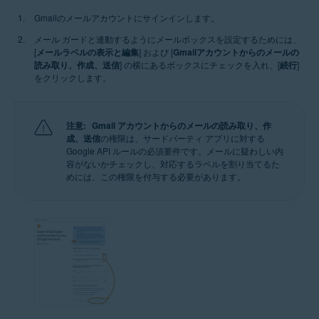
Gmailのメールアカウントにサインインします。
メール ガードと連動するようにメールボックスを設定するためには、
[
メールラベルの表示と編集
] および [
Gmailアカウントからのメールの
読み取り、作成、送信
] の横にあるボックスにチェックを入れ、[
続行
]
をクリックします。
注意:
Gmail アカウントからのメールの読み取り、作
成、送信
の権限は、サードパーティ アプリに対する
Google API ルールの必須要件です。メールに疑わしい内
容がないかチェックし、対応するラベルを割り当てるた
めには、この権限を付与する必要があります。