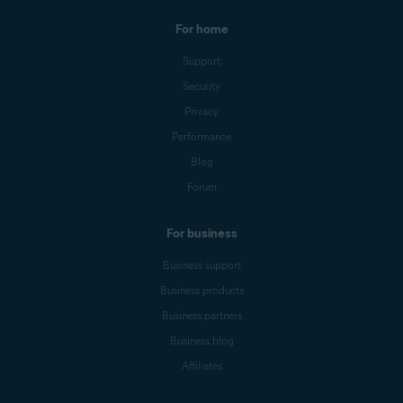
For home
Support
Security
Privacy
Performance
Blog
Forum
For business
Business support
Business products
Business partners
Business blog
Affiliates