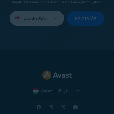
Kérjük, a folytatáshoz válasszon ki egy támogatott nyelvet:
Select
your
FOLYTATÁS
language:
Worldwide (English)