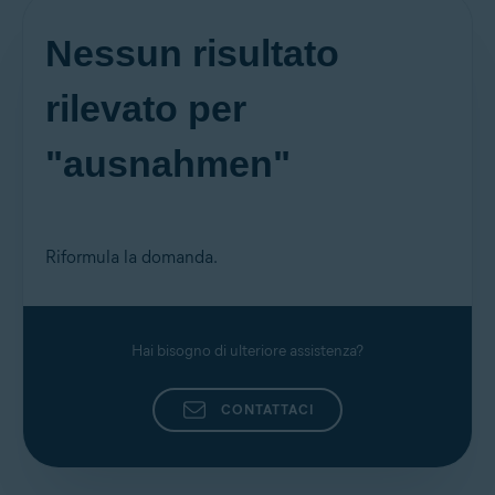
Nessun risultato
rilevato per
"ausnahmen"
Riformula la domanda.
Hai bisogno di ulteriore assistenza?
CONTATTACI