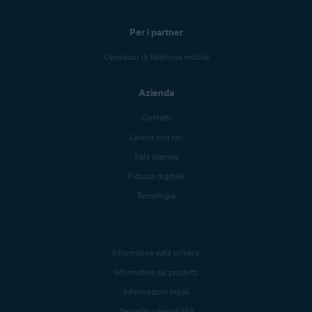
Per i partner
Operatori di telefonia mobile
Azienda
Contatti
Lavora con noi
Sala stampa
Fiducia digitale
Tecnologia
Informativa sulla privacy
Informativa sui prodotti
Informazioni legali
Segnala vulnerabilità