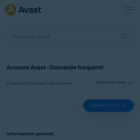
Account Avast - Domande frequenti
Si applica a Tutte le app Avast consumer
MOSTRA DETTAGLI
ESPANDI TUTTO
Prodotti:
Tutte le app Avast consumer
Sistemi operativi:
Informazioni generali
Tutte le piattaforme supportate