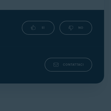
SÌ
NO
CONTATTACI