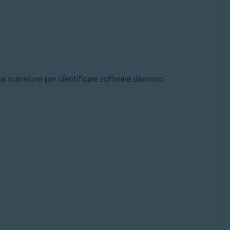
na scansione per identificare software dannoso