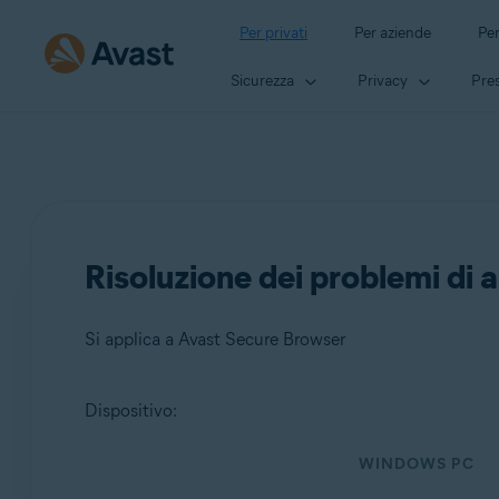
Per privati
Per aziende
Per
Sicurezza
Privacy
Pres
Risoluzione dei problemi di
Si applica a Avast Secure Browser
Dispositivo:
Prodotti:
WINDOWS PC
Avast Secure Browser