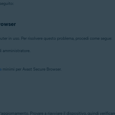
seguito:
rowser
puter in uso. Per risolvere questo problema, procedi come segue:
i amministratore.
a
minimi per Avast Secure Browser.
giornamento. Provare a riavviare il dispositivo, quindi verificar