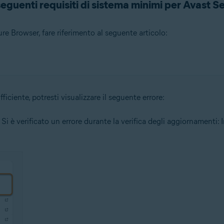
i seguenti requisiti di sistema minimi per Avast
ure Browser, fare riferimento al seguente articolo:
fficiente, potresti visualizzare il seguente errore:
: Si è verificato un errore durante la verifica degli aggiornamenti: