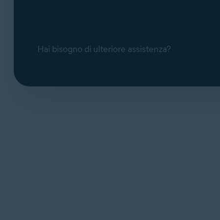
Hai bisogno di ulteriore assistenza?