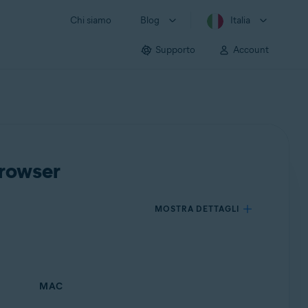
Chi siamo
Blog
Italia
Supporto
Account
Browser
MOSTRA DETTAGLI
MAC