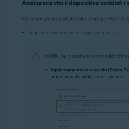
Assicurarsi che il dispositivo soddisfi 
Per informazioni sui requisiti di sistema per Avast Sec
Requisiti di sistema per le applicazioni Avast
NOTA:
Se lo spazio sul disco rigido è insu
Aggiornamento non riuscito (Errore 7)
programma di installazione scaricato.