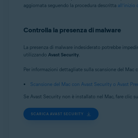
aggiornata seguendo la procedura descritta
all’inizio
Controlla la presenza di malware
La presenza di malware indesiderato potrebbe impedir
utilizzando
Avast Security
.
Per informazioni dettagliate sulla scansione del Mac co
Scansione del Mac con Avast Security o Avast Pr
Se Avast Security non è installato nel Mac, fare clic s
SCARICA AVAST SECURITY