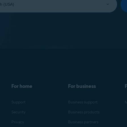
For home
For business
F
Support
Business support
M
Security
Business products
Privacy
Business partners