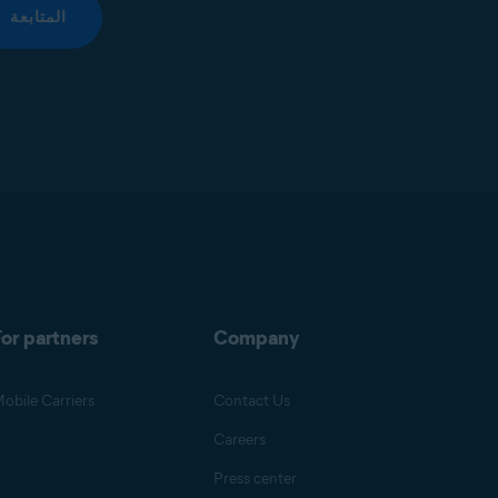
المتابعة
or partners
Company
obile Carriers
Contact Us
Careers
Press center